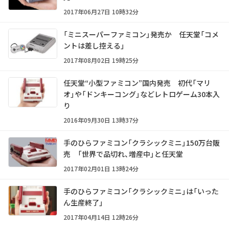
2017年06月27日 10時32分
「ミニスーパーファミコン」発売か 任天堂「コメ
ントは差し控える」
2017年08月02日 19時25分
任天堂“小型ファミコン”国内発売 初代「マリ
オ」や「ドンキーコング」などレトロゲーム30本入
り
2016年09月30日 13時37分
手のひらファミコン「クラシックミニ」150万台販
売 「世界で品切れ、増産中」と任天堂
2017年02月01日 13時24分
手のひらファミコン「クラシックミニ」は「いった
ん生産終了」
2017年04月14日 12時26分