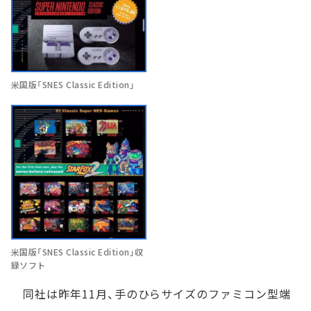
米国版「SNES Classic Edition」
米国版「SNES Classic Edition」収
録ソフト
同社は昨年11月、手のひらサイズのファミコン型端