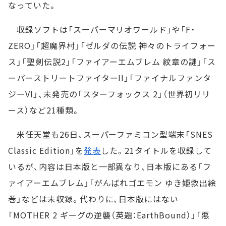
なっていた。
収録ソフトは「スーパーマリオワールド」や「F・
ZERO」「超魔界村」「ゼルダの伝説 神々のトライフォー
ス」「聖剣伝説2」「ファイアーエムブレム 紋章の謎」「ス
ーパーストリートファイターII」「ファイナルファンタ
ジーVI」、未発売の「スターフォックス 2」（世界初リリ
ース）など21種類。
米任天堂も26日、スーパーファミコン型端末「SNES
Classic Edition」を
発表
した。21タイトルを収録して
いるが、内容は日本版と一部異なり、日本版にある「フ
ァイアーエムブレム」「がんばれゴエモン ゆき姫救出絵
巻」などは未収録。代わりに、日本版にはない
「MOTHER 2 ギーグの逆襲（英題：EarthBound）」「悪