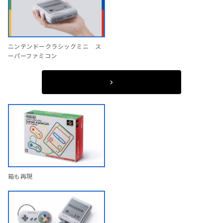
ニンテンドークラシックミニ ス
ーパーファミコン
箱も再現