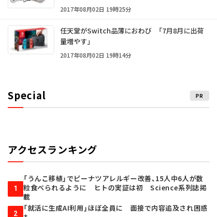
2017年08月02日 19時25分
任天堂がSwitch品薄におわび 「7月8月に出荷
量増やす」
2017年08月02日 19時14分
Special
PR
アクセスランキング
「うんこ移植」でピーナツアレルギー改善、15人中6人が数
粒食べられるように ヒトの実証は初 Science系列誌掲
1
載
「就活に生成AI利用」ほぼ全員に 面接で内容追及され困惑
2