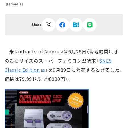
[ITmedia]
Share
米Nintendo of Americaは6月26日（現地時間）、手
のひらサイズのスーパーファミコン型端末「
SNES
Classic Edition
」を9月29日に発売すると発表した。
価格は79.99ドル（約8900円）。