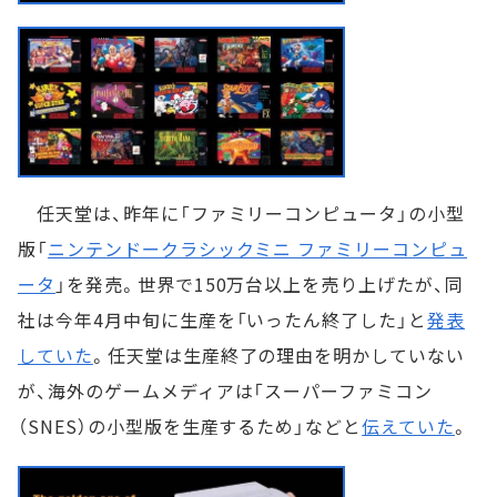
任天堂は、昨年に「ファミリーコンピュータ」の小型
版「
ニンテンドークラシックミニ ファミリーコンピュ
ータ
」を発売。世界で150万台以上を売り上げたが、同
社は今年4月中旬に生産を「いったん終了した」と
発表
していた
。任天堂は生産終了の理由を明かしていない
が、海外のゲームメディアは「スーパーファミコン
（SNES）の小型版を生産するため」などと
伝えていた
。