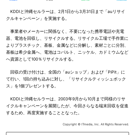
KDDIと沖縄セルラーは、2月1日から3月31日まで「auリサイ
クルキャンペーン」を実施する。
事業者やメーカーに関係なく、不要になった携帯電話や充電
器、電池を回収し、リサイクルする。リサイクル工場で手作業に
よりプラスチック、基板、金属などに分解し、素材ごとに分別、
基板は希少金属へ、電池はコバルト、ニッケル、カドミウムなど
へ資源として100％リサイクルする。
回収の受け付けは、全国の「auショップ」および「PiPit」に
て行い、1回の持ち込みに対し、「リサイクルティッシュボック
ス」を1個プレゼントする。
KDDIと沖縄セルラーは、2003年9月から10月まで同様のリサ
イクルキャンペーンを展開したが、今回さらなる端末回収を促進
するため、再度実施することとなった。
Copyright © ITmedia, Inc. All Rights Reserved.