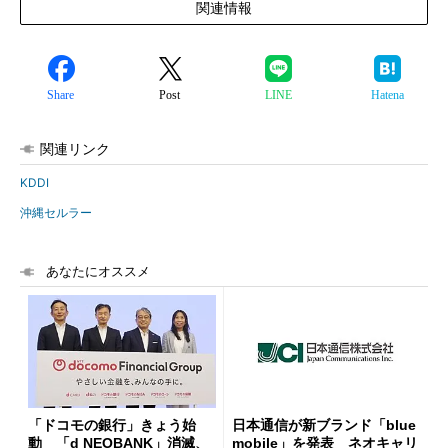
関連情報
Share
Post
LINE
Hatena
関連リンク
KDDI
沖縄セルラー
あなたにオススメ
「ドコモの銀行」きょう始
日本通信が新ブランド「blue
動 「d NEOBANK」消滅、
mobile」を発表 ネオキャリ