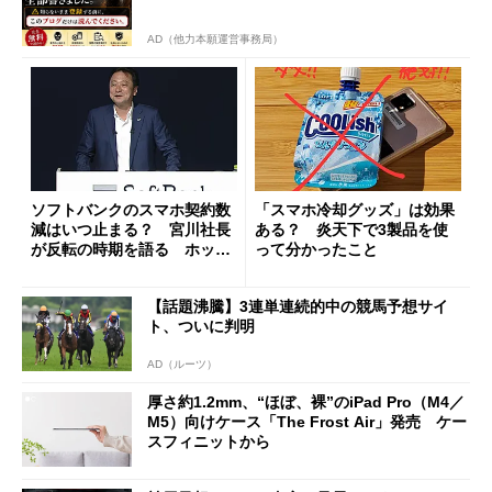
AD（他力本願運営事務局）
ソフトバンクのスマホ契約数
「スマホ冷却グッズ」は効果
減はいつ止まる？ 宮川社長
ある？ 炎天下で3製品を使
が反転の時期を語る ホッピ
って分かったこと
ング対策は「真剣にやりすぎ
た」
【話題沸騰】3連単連続的中の競馬予想サイ
ト、ついに判明
AD（ルーツ）
厚さ約1.2mm、“ほぼ、裸”のiPad Pro（M4／
M5）向けケース「The Frost Air」発売 ケー
スフィニットから