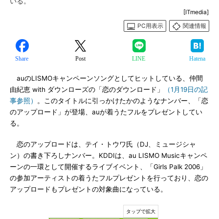
いる。
[ITmedia]
PC用表示
関連情報
Share
Post
LINE
Hatena
auのLISMOキャンペーンソングとしてヒットしている、仲間
由紀恵 with ダウンローズの「恋のダウンロード」
（1月19日の記
事参照）
。このタイトルに引っかけたかのようなナンバー、「恋
のアップロード」が登場、auが着うたフルをプレゼントしてい
る。
恋のアップロードは、テイ・トウワ氏（DJ、ミュージシャ
ン）の書き下ろしナンバー。KDDIは、au LISMO Musicキャンペ
ーンの一環として開催するライブイベント、「Girls Palk 2006」
の参加アーティストの着うたフルプレゼントを行っており、恋の
アップロードもプレゼントの対象曲になっている。