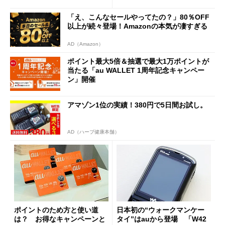
「え、こんなセールやってたの？」80％OFF
以上が続々登場！Amazonの本気が凄すぎる
AD（Amazon）
ポイント最大5倍＆抽選で最大1万ポイントが
当たる「au WALLET 1周年記念キャンペー
ン」開催
アマゾン1位の実績！380円で5日間お試し。
AD（ハーブ健康本舗）
ポイントのため方と使い道
日本初の“ウォークマンケー
は？ お得なキャンペーンと
タイ”はauから登場 「W42