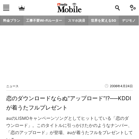
料金プラン
工事不要Wi-Fiルーター
スマホ決済
世界を変える5G
デジモノ
ニュース
2006年4月24日
恋のダウンロードならぬ“アップロード”!?──KDDI
が着うたフルプレゼント
auのLISMOキャンペーンソングとしてヒットしている「恋のダ
ウンロード」。このタイトルに引っかけたかのようなナンバー、
「恋のアップロード」が登場、auが着うたフルをプレゼントして