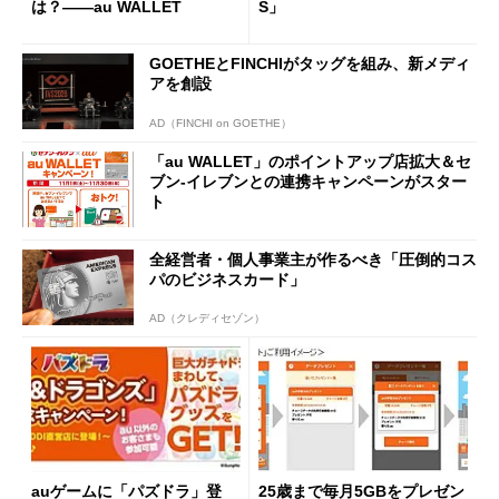
は？――au WALLET
S」
GOETHEとFINCHIがタッグを組み、新メディ
アを創設
AD（FINCHI on GOETHE）
「au WALLET」のポイントアップ店拡大＆セ
ブン-イレブンとの連携キャンペーンがスター
ト
全経営者・個人事業主が作るべき「圧倒的コス
パのビジネスカード」
AD（クレディセゾン）
auゲームに「パズドラ」登
25歳まで毎月5GBをプレゼン