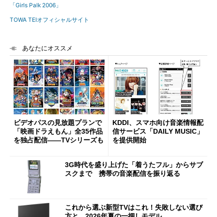
「Girls Palk 2006」
TOWA TEIオフィシャルサイト
あなたにオススメ
ビデオパスの見放題プランで
KDDI、スマホ向け音楽情報配
「映画ドラえもん」全35作品
信サービス「DAILY MUSIC」
を独占配信――TVシリーズも
を提供開始
3G時代を盛り上げた「着うたフル」からサブ
スクまで 携帯の音楽配信を振り返る
これから選ぶ新型TVはこれ！失敗しない選び
方と、2026年夏の一押しモデル