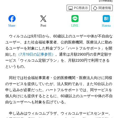
[ITmedia]
PC用表示
関連情報
Share
Post
LINE
Hatena
ウィルコムは9月1日から、60歳以上のユーザーや体が不自由な
ユーザー、また社会福祉事業者、公的医療機関、医療法人に勤め
るユーザーを対象にした料金プラン「ハートフルサポート」を開
始した
（7月19日の記事参照）
。通常は月額2900円の音声定額サ
ービス「ウィルコム定額プラン」を、月額2200円で利用できる
というもの。
同社では社会福祉事業者・公的医療機関・医療法人向けに同様
のサービスを提供していたが、法人契約であり、また10台以上の
申し込みが必要だった。ハートフルサポートでは、同サービスを
個人向けにも提供するとともに、60歳以上のユーザーや体の不自
由なユーザーへも対象を広げている。
申し込みはウィルコムプラザ、ウィルコムサービスセンター、