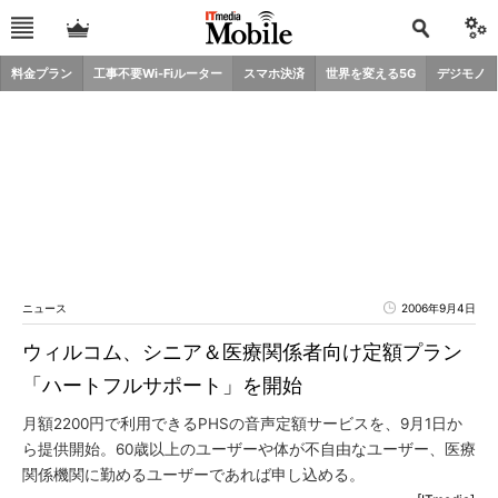
料金プラン
工事不要Wi-Fiルーター
スマホ決済
世界を変える5G
デジモノ
ニュース
2006年9月4日
ウィルコム、シニア＆医療関係者向け定額プラン
「ハートフルサポート」を開始
月額2200円で利用できるPHSの音声定額サービスを、9月1日か
ら提供開始。60歳以上のユーザーや体が不自由なユーザー、医療
関係機関に勤めるユーザーであれば申し込める。