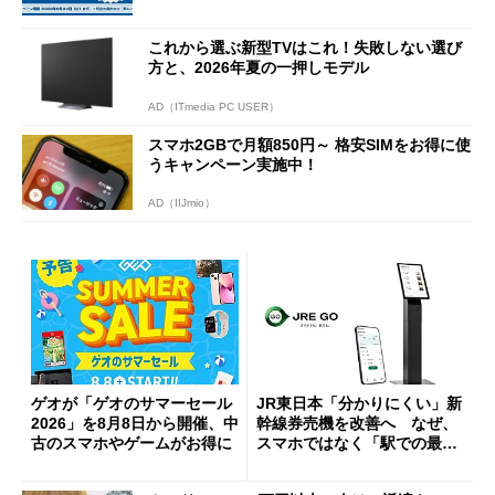
ーンを開催
これから選ぶ新型TVはこれ！失敗しない選び
方と、2026年夏の一押しモデル
AD（ITmedia PC USER）
スマホ2GBで月額850円～ 格安SIMをお得に使
うキャンペーン実施中！
AD（IIJmio）
ゲオが「ゲオのサマーセール
JR東日本「分かりにくい」新
2026」を8月8日から開催、中
幹線券売機を改善へ なぜ、
古のスマホやゲームがお得に
スマホではなく「駅での最短
1分購入」を実現？