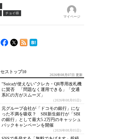
チョイ得
マイページ
セストップ10
2026年08月07日 更新
“Suicaが使えない”クレカ・QR専用改札機
に賛否 「問題なく運用できる」「交通
系ICの方がスムーズ」
（2026年08月05日）
元グループ会社が「ドコモの銀行」にな
った不満を吸収？ SBI新生銀行が「SBI
の銀行」として最大5.2万円のキャッシュ
バックキャンペーンを開催
（2026年08月05日）
SNSで多発する「無料であげます」投稿