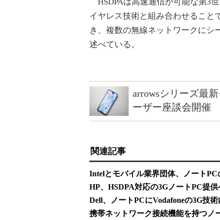
HSDPAは高速通信が可能な第3
イヤレス技術と組み合わせること
き、複数の無線ネットワークにシ
述べている。
arrowsシリーズ
ーザー座談会開催
関連記事
Intelとモバイル業界団体、ノートP
HP、HSDPA対応の3GノートPC提供
Dell、ノートPCにVodafoneの3G技
携帯ネットワーク接続機能を持つノート