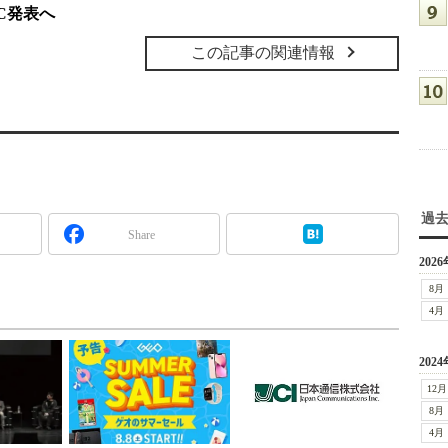
C発表へ
この記事の関連情報
過
Share
2026
8月
4月
2024
12月
8月
4月