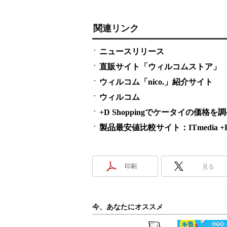
関連リンク
ニュースリリース
直販サイト「ウィルコムストア」
ウィルコム「nico.」紹介サイト
ウィルコム
+D Shoppingでケータイの価格を
製品最安値比較サイト：ITmedia +D S
印刷
見る
今、あなたにオススメ