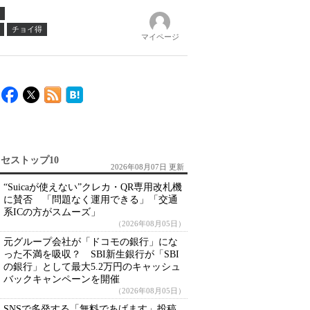
チョイ得
マイページ
セストップ10
2026年08月07日 更新
“Suicaが使えない”クレカ・QR専用改札機
に賛否 「問題なく運用できる」「交通
系ICの方がスムーズ」
（2026年08月05日）
元グループ会社が「ドコモの銀行」にな
った不満を吸収？ SBI新生銀行が「SBI
の銀行」として最大5.2万円のキャッシュ
バックキャンペーンを開催
（2026年08月05日）
SNSで多発する「無料であげます」投稿