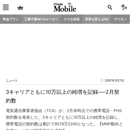
料金プラン
工事不要Wi-Fiルーター
スマホ決済
世界を変える5G
デジモノ
ニュース
2007年3月7日
3キャリアともに10万以上の純増を記録──2月契
約数
電気通信事業者協会（TCA）が、2月末時点での携帯電話・PHS
契約数を発表した。3キャリアともに10万以上の純増を記録し、
携帯電話の契約数は累計で9576万2300となった。【MNP動向と