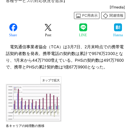
各種サービスの対応状況を追加】
[ITmedia]
PC用表示
関連情報
Share
Post
LINE
Hatena
電気通信事業者協会（TCA）は3月7日、2月末時点での携帯電
話契約者数を発表。携帯電話の契約数は累計で9576万2300とな
り、1月末から44万7100増えている。PHSの契約数は491万7600
で、携帯とPHSの累計契約数は1億67万9900となった。
各キャリアの純増数の推移