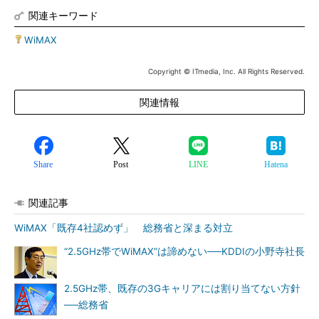
関連キーワード
WiMAX
Copyright © ITmedia, Inc. All Rights Reserved.
関連情報
Share
Post
LINE
Hatena
関連記事
WiMAX「既存4社認めず」 総務省と深まる対立
“2.5GHz帯でWiMAX”は諦めない──KDDIの小野寺社長
2.5GHz帯、既存の3Gキャリアには割り当てない方針
──総務省