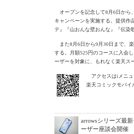
オープンを記念して8月6日から、
キャンペーンを実施する。提供作品
テ』『山おんな壁おんな』『伝染歌
また8月6日から9月30日まで、
する。月額525円のコースに入会
ーザーを対象に、もれなく楽天スー
アクセスはiメニュ
楽天コミックモバイ
arrowsシリーズ
ーザー座談会開催