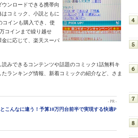
ダウンロードできる携帯向
格はコミック、小説ともに
加のコインも購入でき、使
1万コインまで繰り越せ
課金に応じて、楽天スーパ
読みできるコンテンツや話題のコミック1話無料キ
したランキング情報、新着コミックの紹介など、さま
- PR -
」とこんなに違う！予算10万円台前半で実現する快適P