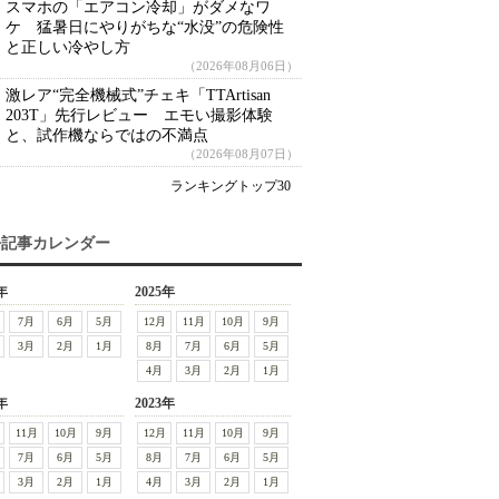
スマホの「エアコン冷却」がダメなワ
ケ 猛暑日にやりがちな“水没”の危険性
と正しい冷やし方
（2026年08月06日）
激レア“完全機械式”チェキ「TTArtisan
203T」先行レビュー エモい撮影体験
と、試作機ならではの不満点
（2026年08月07日）
ランキングトップ30
去記事カレンダー
年
2025年
7月
6月
5月
12月
11月
10月
9月
3月
2月
1月
8月
7月
6月
5月
4月
3月
2月
1月
年
2023年
11月
10月
9月
12月
11月
10月
9月
7月
6月
5月
8月
7月
6月
5月
3月
2月
1月
4月
3月
2月
1月