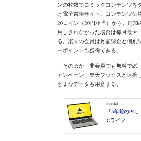
ンの枚数でコミックコンテンツを
け電子書籍サイト。コンテンツ価
20コイン（20円相当）から。追
用しきれなかった場合は毎月最大
る。楽天の会員は月額課金と個別
ーポイントも獲得できる。
そのほか、非会員でも無料で試し
ャンペーン、楽天ブックスと連携
ざまなデータも用意する。
Special
「5年前のPC
Cライフ