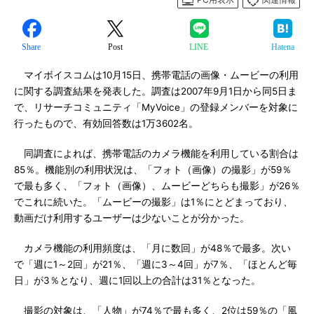
Share
Post
LINE
Hatena
マイボイスコムは10月15日、携帯電話の画像・ムービーの利用
に関する調査結果を発表した。調査は2007年9月1日から同5日ま
で、リサーチコミュニティ「MyVoice」の登録メンバーを対象に
行ったもので、有効回答数は1万3602名。
同調査によれば、携帯電話のカメラ機能を利用している割合は
85％。機能別の利用状況は、「フォト（画像）の撮影」が59％
で最も多く、「フォト（画像）、ムービーどちらも撮影」が26％
でこれに続いた。「ムービーの撮影」は1％にとどまっており、
動画だけ利用するユーザーは少ないことが分かった。
カメラ機能の利用頻度は、「月に数回」が48％で最多。次い
で「週に1～2回」が21％、「週に3～4回」が7％、「ほとんど毎
日」が3％となり、週に1回以上の合計は31％となった。
撮影の対象は、「人物」が74％で最も多く、2位は59％の「風