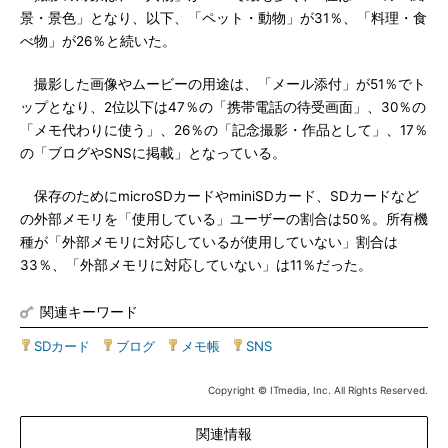
景・景色」となり、以下、「ペット・動物」が31％、「料理・食
べ物」が26％と続いた。
撮影した画像やムービーの用途は、「メール添付」が51％でト
ップとなり、2位以下は47％の「携帯電話の待受画面」、30％の
「メモ代わりに使う」、26％の「記念撮影・作品として」、17％
の「ブログやSNSに掲載」となっている。
保存のためにmicroSDカードやminiSDカード、SDカードなど
の外部メモリを「使用している」ユーザーの割合は50％。所有機
種が「外部メモリに対応しているが使用していない」割合は
33％、「外部メモリに対応していない」は11％だった。
関連キーワード
SDカード
|
ブログ
|
メモ帳
|
SNS
Copyright © ITmedia, Inc. All Rights Reserved.
関連情報