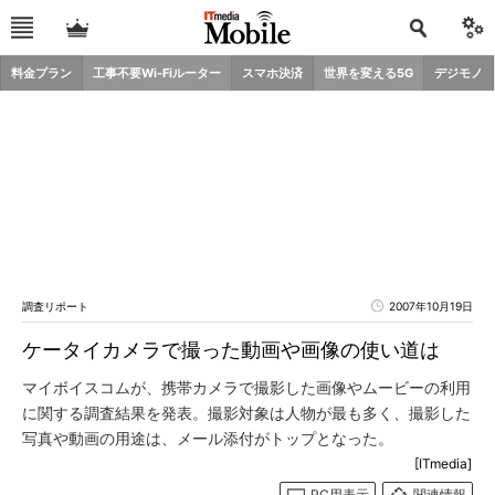
料金プラン
工事不要Wi-Fiルーター
スマホ決済
世界を変える5G
デジモノ
調査リポート
2007年10月19日
ケータイカメラで撮った動画や画像の使い道は
マイボイスコムが、携帯カメラで撮影した画像やムービーの利用
に関する調査結果を発表。撮影対象は人物が最も多く、撮影した
写真や動画の用途は、メール添付がトップとなった。
[ITmedia]
PC用表示
関連情報