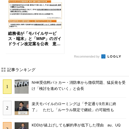
総務省が「モバイルサービ
ス・端末」と「MNP」のガイ
ドライン改定案を公表 意見
募集中
Recommended by
記事ランキング
NHK受信料パトカー・消防車から徴収問題、猛反発を受
け「検討を進めていく」と会長
楽天モバイルのローミングは「予定通り9月末に終
了」 ただし「ルーラル限定で継続」の可能性も
KDDIが値上げしても解約率が低下した理由 au、UQ