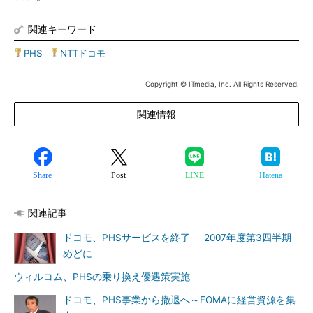
関連キーワード
PHS
|
NTTドコモ
Copyright © ITmedia, Inc. All Rights Reserved.
関連情報
Share
Post
LINE
Hatena
関連記事
ドコモ、PHSサービスを終了──2007年度第3四半期
めどに
ウィルコム、PHSの乗り換え優遇策実施
ドコモ、PHS事業から撤退へ～FOMAに経営資源を集