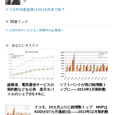
中
ドコモPHS新規受け付け4月末で終了
関連リンク
ドコモPHSサービスをご利用中のお客様へ
あなたにオススメ
総務省、電気通信サービスの
ソフトバンクが再び純増数ト
契約数などを公表 楽天モバ
ップに――2014年1月契約数
イルのシェアが2.4％に
ドコモ、24カ月ぶりに純増数トップ MNPは
KDDIが27カ月連続1位――2013年12月契約数