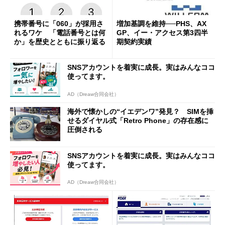
携帯番号に「060」が採用さ
増加基調を維持──PHS、AX
れるワケ 「電話番号とは何
GP、イー・アクセス第3四半
か」を歴史とともに振り返る
期契約実績
SNSアカウントを着実に成長。実はみんなココ
使ってます。
AD（Dreaw合同会社）
海外で懐かしの“イエデンワ”発見？ SIMを挿
せるダイヤル式「Retro Phone」の存在感に
圧倒される
SNSアカウントを着実に成長。実はみんなココ
使ってます。
AD（Dreaw合同会社）