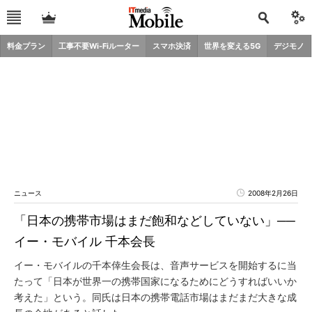
料金プラン
工事不要Wi-Fiルーター
スマホ決済
世界を変える5G
デジモノ
ニュース
2008年2月26日
「日本の携帯市場はまだ飽和などしていない」──
イー・モバイル 千本会長
イー・モバイルの千本倖生会長は、音声サービスを開始するに当
たって「日本が世界一の携帯国家になるためにどうすればいいか
考えた」という。同氏は日本の携帯電話市場はまだまだ大きな成