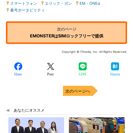
スマートフォン
|
エリック・ガン
|
EM・ONEα
|
番号ポータビリティ
EMONSTERはSIMロックフリーで提供
Copyright © ITmedia, Inc. All Rights Reserved.
Share
Post
LINE
Hatena
次のページへ
あなたにオススメ