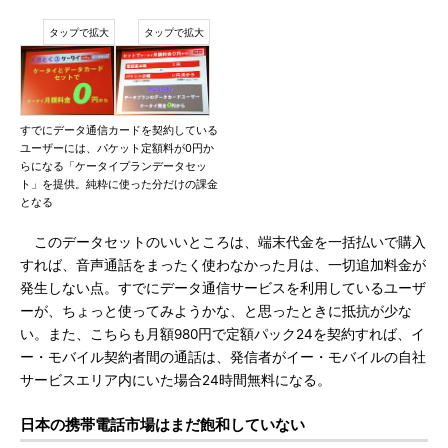
すでにデータ通信カードを契約している
ユーザーには、パケット定額料が0円か
らになる「ケータイプランデータセッ
ト」を提供。純粋に使った分だけの課金
となる
このデータセットのいいところは、端末代金を一括払いで購入
すれば、音声通話をまったく使わなかった月は、一切追加料金が
発生しない点。すでにデータ通信サービスを利用しているユーザ
ーが、ちょっと使ってみようかな、と思ったときに抵抗が少な
い。また、こちらも月額980円で定額パック24を契約すれば、イ
ー・モバイル契約者間の通話は、発信者がイー・モバイルの自社
サービスエリア内にいた場合24時間無料になる。
日本の携帯電話市場はまだ飽和していない