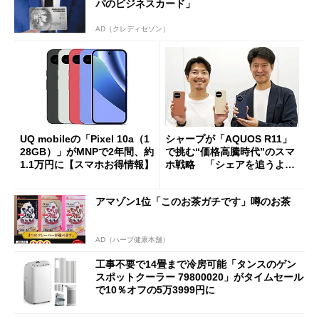
パのビジネスカード」
AD（クレディセゾン）
UQ mobileの「Pixel 10a（1
シャープが「AQUOS R11」
28GB）」がMNPで2年間、約
で挑む“価格高騰時代”のスマ
1.1万円に【スマホお得情報】
ホ戦略 「シェアを追うより
も既存ユーザーを大切に」
アマゾン1位「このお茶ガチです」噂のお茶
AD（ハーブ健康本舗）
工事不要で14畳まで冷房可能「タンスのゲン
スポットクーラー 79800020」がタイムセール
で10％オフの5万3999円に