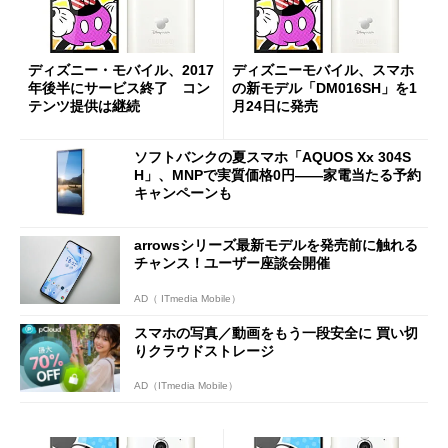
ディズニー・モバイル、2017
ディズニーモバイル、スマホ
年後半にサービス終了 コン
の新モデル「DM016SH」を1
テンツ提供は継続
月24日に発売
ソフトバンクの夏スマホ「AQUOS Xx 304S
H」、MNPで実質価格0円――家電当たる予約
キャンペーンも
arrowsシリーズ最新モデルを発売前に触れる
チャンス！ユーザー座談会開催
AD（ ITmedia Mobile）
スマホの写真／動画をもう一段安全に 買い切
りクラウドストレージ
AD（ITmedia Mobile）