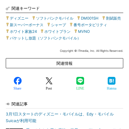
関連キーワード
ディズニー
|
ソフトバンクモバイル
|
DM001SH
|
割賦販売
|
新スーパーボーナス
|
シャープ
|
番号ポータビリティ
|
ホワイト家族24
|
ホワイトプラン
|
MVNO
|
パケットし放題（ソフトバンクモバイル）
Copyright © ITmedia, Inc. All Rights Reserved.
関連情報
Share
Post
LINE
Hatena
関連記事
3月1日スタートのディズニー・モバイルは、Edy・モバイル
Suicaが利用可能