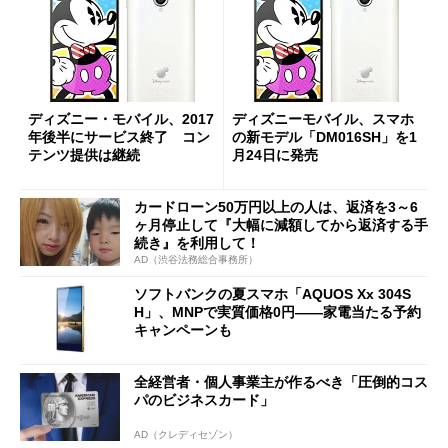
ディズニー・モバイル、2017
ディズニーモバイル、スマホ
年後半にサービス終了 コン
の新モデル「DM016SH」を1
テンツ提供は継続
月24日に発売
カードローン50万円以上の人は、返済を3～6
ヶ月停止して『大幅に減額してから返済する手
続き』を利用して！
AD（渋谷法務総合事務所）
ソフトバンクの夏スマホ「AQUOS Xx 304S
H」、MNPで実質価格0円――家電当たる予約
キャンペーンも
全経営者・個人事業主が作るべき「圧倒的コス
パのビジネスカード」
AD（クレディセゾン）