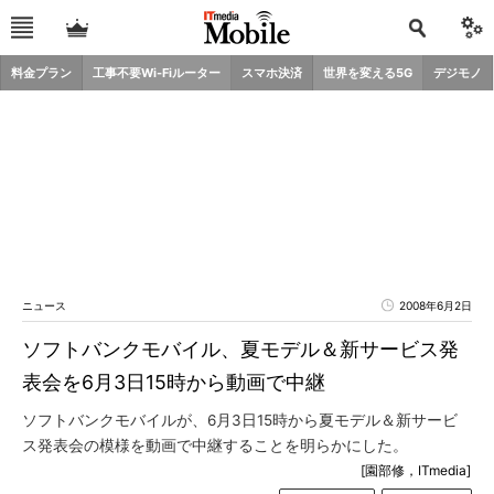
料金プラン
工事不要Wi-Fiルーター
スマホ決済
世界を変える5G
デジモノ
ニュース
2008年6月2日
ソフトバンクモバイル、夏モデル＆新サービス発
表会を6月3日15時から動画で中継
ソフトバンクモバイルが、6月3日15時から夏モデル＆新サービ
ス発表会の模様を動画で中継することを明らかにした。
[園部修，ITmedia]