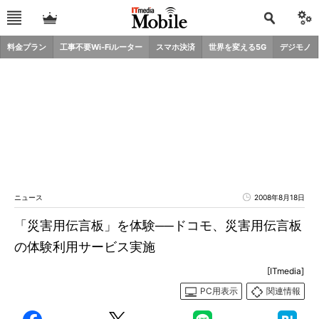
料金プラン
工事不要Wi-Fiルーター
スマホ決済
世界を変える5G
デジモノ
ニュース
2008年8月18日
「災害用伝言板」を体験──ドコモ、災害用伝言板
の体験利用サービス実施
[ITmedia]
PC用表示
関連情報