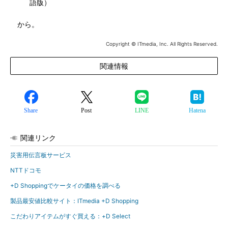
語版）
から。
Copyright © ITmedia, Inc. All Rights Reserved.
関連情報
Share
Post
LINE
Hatena
関連リンク
災害用伝言板サービス
NTTドコモ
+D Shoppingでケータイの価格を調べる
製品最安値比較サイト：ITmedia +D Shopping
こだわりアイテムがすぐ買える：+D Select