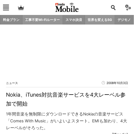
料金プラン
工事不要Wi-Fiルーター
スマホ決済
世界を変える5G
デジモノ
ニュース
2008年10月3日
Nokia、iTunes対抗音楽サービスを4大レーベル参
加で開始
1年間音楽を無制限にダウンロードできるNokiaの音楽サービス
「Comes With Music」がいよいよスタート。EMIも加わり、4大
レーベルがそろった。