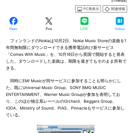
[ITmedia]
PC用表示
関連情報
Share
Post
LINE
Hatena
フィンランドのNokiaは10月2日、Nokia Music Storeの楽曲を1
年間無制限にダウンロードできる携帯電話向け新サービス
「Comes With Music」を、10月16日から英国で開始すると発表
した。ダウンロードした楽曲は、期限を過ぎてもそのまま所有で
きる。
同時にEMI Musicが同サービスに参加することも明らかにし
た。既にUniversal Music Group、SONY BMG MUSIC
ENTERTAINMENT、Warner Music Groupが参加を表明してお
り、このほか独立系レーベルのOrchard、Beggars Group、
IODA、Ministry of Sound、PIAS、Pinnacleもサービスに参加し
ている。