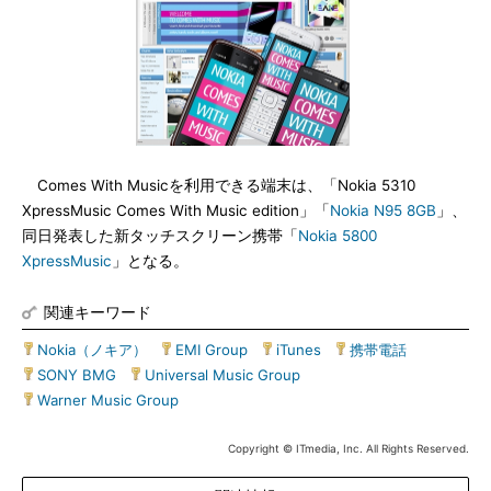
Comes With Musicを利用できる端末は、「Nokia 5310
XpressMusic Comes With Music edition」「
Nokia N95 8GB
」、
同日発表した新タッチスクリーン携帯「
Nokia 5800
XpressMusic
」となる。
関連キーワード
Nokia（ノキア）
|
EMI Group
|
iTunes
|
携帯電話
|
SONY BMG
|
Universal Music Group
|
Warner Music Group
Copyright © ITmedia, Inc. All Rights Reserved.