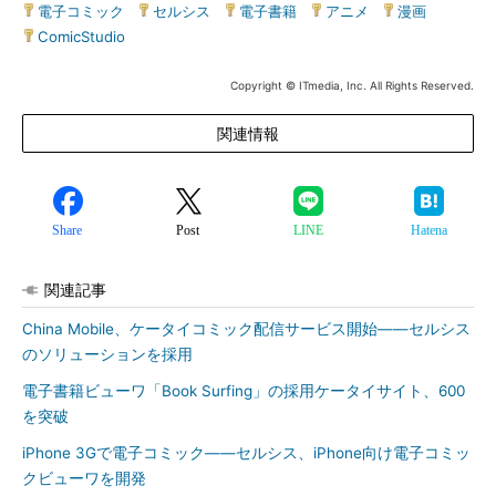
電子コミック
|
セルシス
|
電子書籍
|
アニメ
|
漫画
|
ComicStudio
Copyright © ITmedia, Inc. All Rights Reserved.
関連情報
Share
Post
LINE
Hatena
関連記事
China Mobile、ケータイコミック配信サービス開始――セルシス
のソリューションを採用
電子書籍ビューワ「Book Surfing」の採用ケータイサイト、600
を突破
iPhone 3Gで電子コミック――セルシス、iPhone向け電子コミッ
クビューワを開発