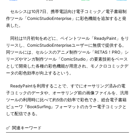
セルシスは10月7日、携帯電話向け電子コミック／電子書籍制
作ツール「ComicStudioEnterprise」に彩色機能を追加すると発
表した。
同社は11月初旬をめどに、ペイントツール「ReadyPaint」をリ
リースし、ComicStudioEnterpriseユーザーに無償で提供する。
同ツールには、セルシスのアニメ制作ツール「RETAS！PRO」シ
リーズやマンガ制作ツール「ComicStudio」の要素技術をベース
として開発した各種の彩色機能が用意され、モノクロコミックデ
ータの彩色効率が向上するという。
ReadyPaintを利用することで、すでにオーサリング済みの電
子コミックのデータや、オーサリング前の画像ファイルを、汎用
ツールの利用時に比べて約5倍の効率で彩色でき、総合電子書籍
ビューワ『BookSurfing』フォーマットのカラー電子コミックと
して配信できる。
関連キーワード