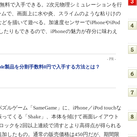
が無料で入手できる。2次元物理シミュレーションを行
したゲームで、画面上に水や炎、スライムのような粘りけの
を描いて遊べる。加速度センサーでiPhoneやiPod
したりもできるので、iPhoneの魅力が存分に味わえ
- PR -
pple製品を分割手数料0円で入手する方法とは？
「SameGame」に、iPhone／iPod touchな
ってくる「Shake」、本体を傾けて画面レイアウト
のブロックを2回以上連続で消すとより高得点が得られる
追加したもの。通常の販売価格は450円だが、期間限