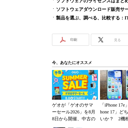
ソフトウェアのライセンスはまとめ買い
ソフトウェアダウンロード販売サービス
製品を選ぶ、調べる、比較する：ITme
印刷
見る
今、あなたにオススメ
ゲオが「ゲオのサマ
「iPhone 17
ーセール2026」を8月
hone 17」
8日から開催、中古の
いか？ 2機
スマホやゲームがお
込んで分かっ