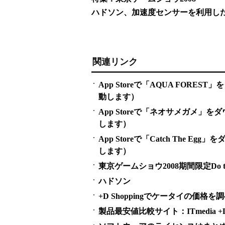
ハドソン、加速度センサーを利用したシンプ
関連リンク
App Storeで「AQUA FORE
動します）
App Storeで「ネオサメガメ」
します）
App Storeで「Catch The 
します）
東京ゲームショウ2008期間限定Do th
ハドソン
+D Shoppingでケータイの価格を
製品最安値比較サイト：ITmedia +D S