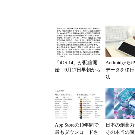
「iOS 14」が配信開
Androidからi
始 9月17日早朝から
データを移行
法
App Storeの10年間で
日本の創薬力
最もダウンロードさ
その本当の課