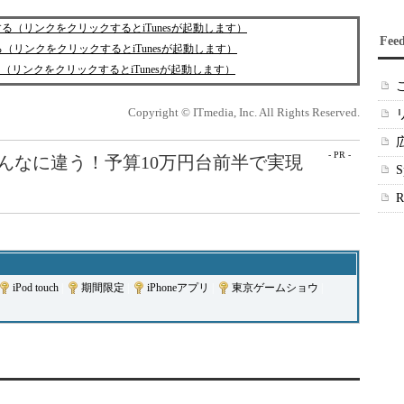
ロードする（リンクをクリックするとiTunesが起動します）
Fee
する（リンクをクリックするとiTunesが起動します）
ロードする（リンクをクリックするとiTunesが起動します）
Copyright © ITmedia, Inc. All Rights Reserved.
- PR -
こんなに違う！予算10万円台前半で実現
iPod touch
|
期間限定
|
iPhoneアプリ
|
東京ゲームショウ
|