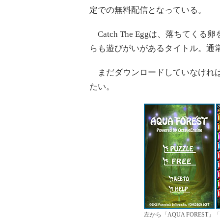
定での無料配信となっている。
Catch The Eggは、落ちて
らも遊びがいがあるタイトル。通常
まだダウンロードしていなければ
たい。
左から「AQUA FOREST」「ネ