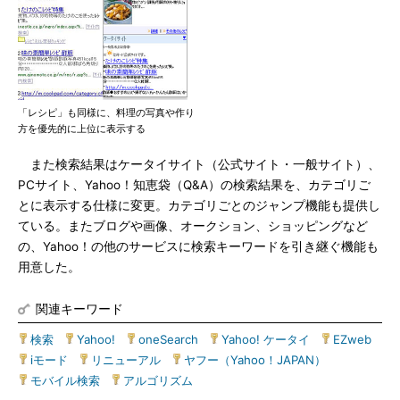
「レシピ」も同様に、料理の写真や作り
方を優先的に上位に表示する
また検索結果はケータイサイト（公式サイト・一般サイト）、
PCサイト、Yahoo！知恵袋（Q&A）の検索結果を、カテゴリご
とに表示する仕様に変更。カテゴリごとのジャンプ機能も提供し
ている。またブログや画像、オークション、ショッピングなど
の、Yahoo！の他のサービスに検索キーワードを引き継ぐ機能も
用意した。
関連キーワード
検索
|
Yahoo!
|
oneSearch
|
Yahoo! ケータイ
|
EZweb
|
iモード
|
リニューアル
|
ヤフー（Yahoo！JAPAN）
|
モバイル検索
|
アルゴリズム