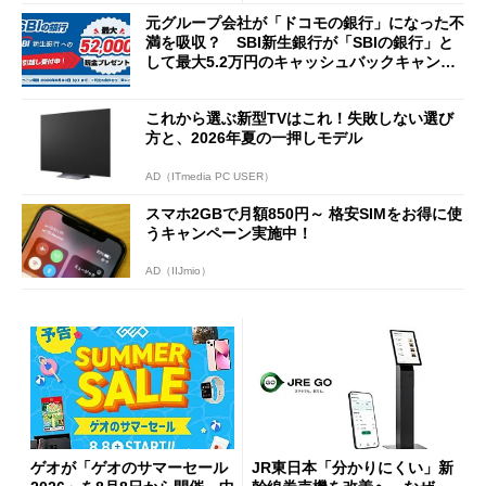
元グループ会社が「ドコモの銀行」になった不
満を吸収？ SBI新生銀行が「SBIの銀行」と
して最大5.2万円のキャッシュバックキャンペ
ーンを開催
これから選ぶ新型TVはこれ！失敗しない選び
方と、2026年夏の一押しモデル
AD（ITmedia PC USER）
スマホ2GBで月額850円～ 格安SIMをお得に使
うキャンペーン実施中！
AD（IIJmio）
ゲオが「ゲオのサマーセール
JR東日本「分かりにくい」新