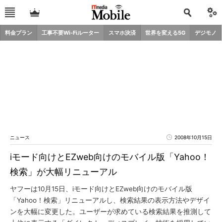
料金プラン
工事不要Wi-Fiルーター
スマホ決済
世界を変える5G
デジモノ
ニュース
2008年10月15日
iモード向けとEZweb向けのモバイル版「Yahoo！
検索」が大幅リニューアル
ヤフーは10月15日、iモード向けとEZweb向けのモバイル版
「Yahoo！検索」リニューアルし、検索結果の表示方法やデザイ
ンを大幅に変更した。ユーザーが求めている検索結果を推測して