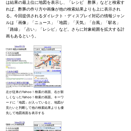
は結果の最上位に地図を表示し、「レシピ 酢豚」などと検索す
れば、酢豚の作り方や画像が他の検索結果よりも上に表示され
る。今回提供されるダイレクト・ディスプレイ対応の情報ジャン
ルは「画像」「ニュース」「地図」「天気」「台風」「駅名」
「路線」「占い」「レシピ」など。さらに対象範囲を拡大する計
画もあるという。
左が従来のYahoo！検索の画面、右が新
しくなったYahoo！検索の画面。キーワ
ードに「地図」が入っていると、地図が
見たいと判断して他の検索結果よりも優
先して地図画面を表示する