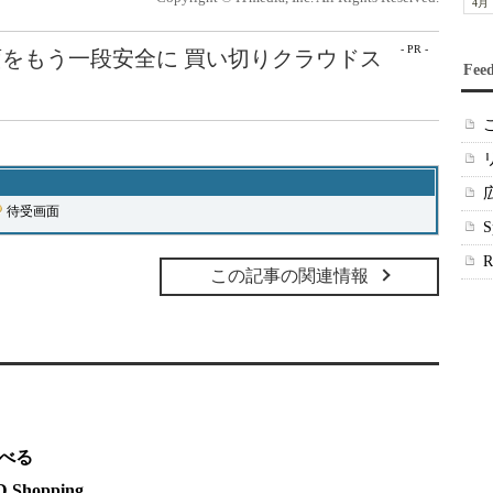
4月
- PR -
をもう一段安全に 買い切りクラウドス
Fee
待受画面
この記事の関連情報
調べる
hopping