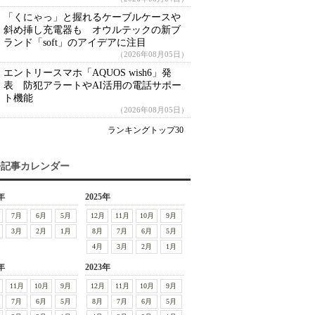
「くにゃっ」と握れるケーブルケースや
斜め挿し充電器も オウルテックの新ブ
ランド「soft」のアイデアに注目
（2026年08月05日）
エントリースマホ「AQUOS wish6」発
表 防犯アラートやAI活用の電話サポー
ト機能
（2026年08月05日）
ランキングトップ30
去記事カレンダー
年
2025年
7月
6月
5月
12月
11月
10月
9月
3月
2月
1月
8月
7月
6月
5月
4月
3月
2月
1月
年
2023年
11月
10月
9月
12月
11月
10月
9月
7月
6月
5月
8月
7月
6月
5月