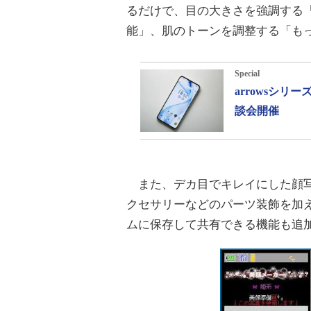
るだけで、目の大きさを強調する
能」、肌のトーンを調整する「も
Special
arrowsシ
談会開催
また、デカ目でキレイにした顔写
クセサリーなどのパーツ装飾を加
ムに保存して共有できる機能も追