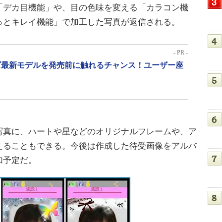
「デカ目機能」や、目の色味を変える「カラコン機
っとキレイ機能」で加工した写真が返信される。
- PR -
リーズ最新モデルを発売前に触れるチャンス！ユーザー座
真に、ハートや星などのオリジナルフレームや、ア
えることもできる。今後は作成した待受画像をアルバ
加予定だ。