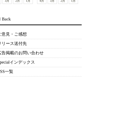
3月
2月
1月
4月
3月
2月
1月
d Back
ご意見・ご感想
リリース送付先
広告掲載のお問い合わせ
Specialインデックス
RSS一覧