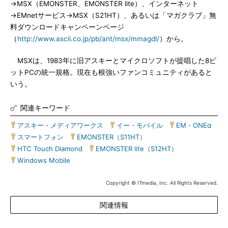
→MSX（EMONSTER、EMONSTER lite）、インターネット
→EMnetサービス→MSX（S21HT）、あるいは「マガクラブ」無
料ダウンロードキャンペーンページ
（
http://www.ascii.co.jp/pb/ant/msx/mmagdl/
）から。
MSXは、1983年に旧アスキーとマイクロソフトが提唱した8ビ
ットPCの統一規格。現在も根強いファンコミュニティがあると
いう。
関連キーワード
アスキー・メディアワークス
|
イー・モバイル
|
EM・ONEα
|
スマートフォン
|
EMONSTER（S11HT）
|
HTC Touch Diamond
|
EMONSTER lite（S12HT）
|
Windows Mobile
Copyright © ITmedia, Inc. All Rights Reserved.
関連情報