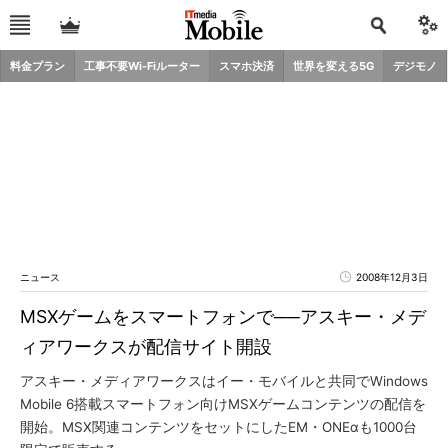
料金プラン
工事不要Wi-Fiルーター
スマホ決済
世界を変える5G
デジモノ
ニュース
2008年12月3日
MSXゲームをスマートフォンで──アスキー・メデ
ィアワークスが配信サイト開設
アスキー・メディアワークスはイー・モバイルと共同でWindows
Mobile 6搭載スマートフォン向けMSXゲームコンテンツの配信を
開始。MSX関連コンテンツをセットにしたEM・ONEαも1000台