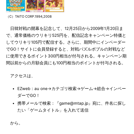
（C）TAITO CORP.1994,2008
日韓対戦の開幕を記念して、12月25日から2009年1月20日ま
で、通常価格のウリキリ525円を、配信記念キャンペーン特価と
してウリキリ105円で配信する。さらに、期間中にインベーダー
でGO！サイトに会員登録すると、対戦パズルボブルの対戦など
に使用できるポイント300円相当が付与される。キャンペーン期
間以前からの月額会員にも100円相当のポイントが付与される。
アクセスは、
EZweb：au one→カテゴリ検索→ゲーム→総合→インベー
ダーでGO！
携帯メールで検索：『game@mtap.jp』宛に、件名に探し
たい「ゲームタイトル」を入れて送信
から。