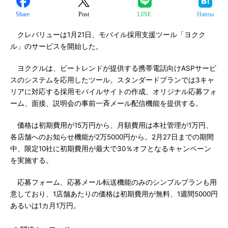
Share
Post
LINE
Hatena
クレバリューは1月21日、モバイル採用支援ツール「ヨクク
ル」のサービスを開始した。
ヨククルは、ビートレンドが提供する携帯電話向けASPサービ
スのシステムを応用したツール。スタンダードプランでは3キャ
リアに対応する採用モバイルサイトの作成、オリジナル応募フォ
ーム、面接、説明会の事前一斉メール配信機能を提供する。
価格は初期費用が15万円から、月額費用は本社管理が1万円、
各店舗へのお知らせ機能が2万5000円から。2月27日までの期間
中、限定10社に初期費用が最大で30％オフとなるキャンペーン
を実施する。
応募フォーム、応募メール転送機能のみのシンプルプランも用
意しており、1店舗あたりの価格は初期費用が無料、1週間5000円
あるいは1カ月1万円。