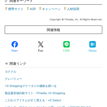
関連キーワード
携帯サイト
|
ASP
|
キャンペーン
|
人材採用
Copyright © ITmedia, Inc. All Rights Reserved.
関連情報
Share
Post
LINE
Hatena
関連リンク
ヨククル
クレバリュー
+D Shoppingでケータイの価格を調べる
製品最安値比較サイト：ITmedia +D Shopping
こだわりアイテムがすぐ買える：+D Select