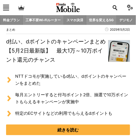
料金プラン
工事不要Wi-Fiルーター
スマホ決済
世界を変える5G
デジモノ
まとめ
2025年5月2日
d払い、dポイントのキャンペーンまとめ
【5月2日最新版】 最大1万～10万ポイ
ント還元のチャンス
NTTドコモが実施しているd払い、dポイントのキャンペー
ンをまとめた
毎月エントリーすると付与ポイント2倍、抽選で10万ポイン
トもらえるキャンペーンが実施中
特定のECサイトなどの利用でもらえるdポイントも
続きを読む