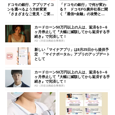
ドコモの銀行、アプリアイコ
「ドコモの銀行」で何が変わ
ンを選べるよう方針変更
る？ ドコモFG廣井社長に聞
「さまざまなご意見・ご要望
く「通信×金融」の攻勢とグ
を踏まえ」
ループ戦略
カードローン50万円以上の人は、返済を3～6
ヶ月停止して『大幅に減額してから返済する手
続き』で完済して！
AD（渋谷法務総合事務所）
新しい「マイナアプリ」は8月25日から提供予
定 「マイナポータル」アプリのアップデート
として
カードローン50万円以上の人は、返済を3～6
ヶ月停止して『大幅に減額してから返済する手
続き』で完済して！
AD（渋谷法務総合事務所）