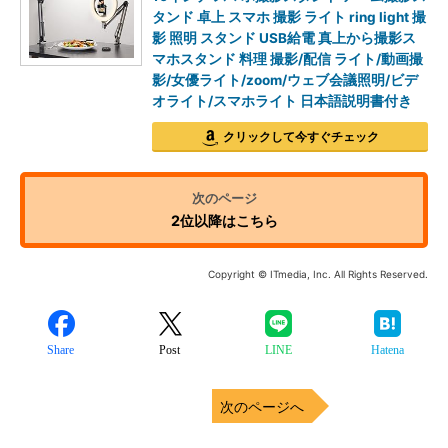
タンド 卓上 スマホ 撮影 ライト ring light 撮
影 照明 スタンド USB給電 真上から撮影ス
マホスタンド 料理 撮影/配信 ライト/動画撮
影/女優ライト/zoom/ウェブ会議照明/ビデ
オライト/スマホライト 日本語説明書付き
クリックして今すぐチェック
2位以降はこちら
Copyright © ITmedia, Inc. All Rights Reserved.
Share
Post
LINE
Hatena
次のページへ