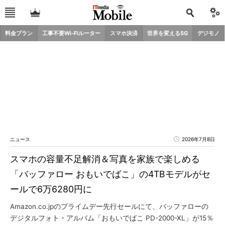
料金プラン
工事不要Wi-Fiルーター
スマホ決済
世界を変える5G
デジモノ
ニュース
2026年7月8日
スマホの容量不足解消＆写真を家族で楽しめる
「バッファロー おもいでばこ」の4TBモデルがセ
ールで6万6280円に
Amazon.co.jpのプライムデー先行セールにて、バッファローの
デジタルフォト・アルバム「おもいでばこ PD-2000-XL」が15％