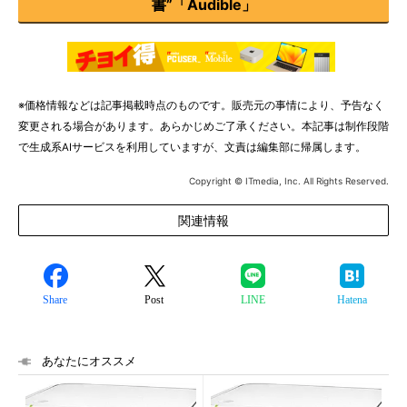
書”「Audible」
※価格情報などは記事掲載時点のものです。販売元の事情により、予告なく
変更される場合があります。あらかじめご了承ください。本記事は制作段階
で生成系AIサービスを利用していますが、文責は編集部に帰属します。
Copyright © ITmedia, Inc. All Rights Reserved.
関連情報
Share
Post
LINE
Hatena
あなたにオススメ