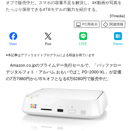
オフで販売中だ。スマホの容量不足を解決し、4K動画や写真を
たっぷり保存できる4TBモデルの魅力を紹介する。
[ITmedia]
PC用表示
関連情報
Share
Post
LINE
Hatena
※本記事はアフィリエイトプログラムによる収益を得ています
Amazon.co.jpのプライムデー先行セールで、「バッファロー
デジタルフォト・アルバム おもいでばこ PD-2000-XL」が定価
の7万7980円から15％オフとなる6万6280円で販売中だ。