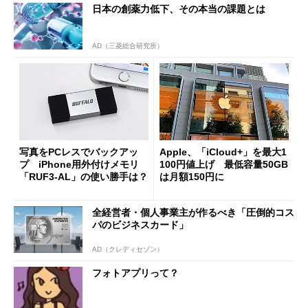
日本の創薬力低下、その本当の課題とは
AD（三菱総合研究所）
写真をPCレスでバックアッ
Apple、「iCloud+」を最大1
プ iPhone用外付けメモリ
100円値上げ 最低容量50GB
「RUF3-AL」の使い勝手は？
は月額150円に
全経営者・個人事業主が作るべき「圧倒的コス
パのビジネスカード」
AD（クレディセゾン）
フォトアプリって？