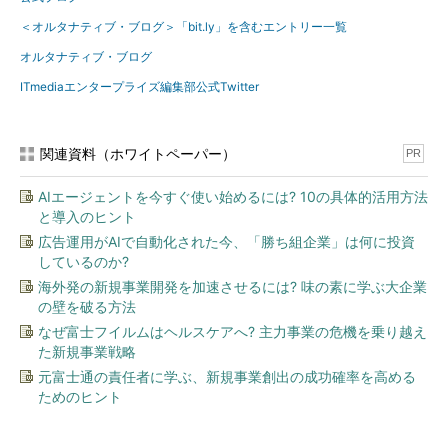
＜オルタナティブ・ブログ＞「bit.ly」を含むエントリー一覧
オルタナティブ・ブログ
ITmediaエンタープライズ編集部公式Twitter
関連資料（ホワイトペーパー）
PR
AIエージェントを今すぐ使い始めるには? 10の具体的活用方法
と導入のヒント
広告運用がAIで自動化された今、「勝ち組企業」は何に投資
しているのか?
海外発の新規事業開発を加速させるには? 味の素に学ぶ大企業
の壁を破る方法
なぜ富士フイルムはヘルスケアへ? 主力事業の危機を乗り越え
た新規事業戦略
元富士通の責任者に学ぶ、新規事業創出の成功確率を高める
ためのヒント