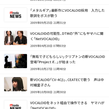
「メタルギア」最新作にVOCALOID採用 入力した
歌詞をボスが歌う
2009年09月25日 21時31分
VOCALOIDの可能性、DTMの“外”にも――ヤマハに聞
く「NetVOCALOID」
2009年04月20日 07時03分
「無垢で子どもらしい」クリプトンの新VOCALOID
登場――「Project if...」が始まった
2009年10月27日 11時40分
新VOCALOID「CV-4Cβ」、CEATECで歌う 声は中
村繪里子さん
2009年10月08日 21時30分
VOCALOIDをネット経由で操作できる ヤマハが
「NetVOCALOID」