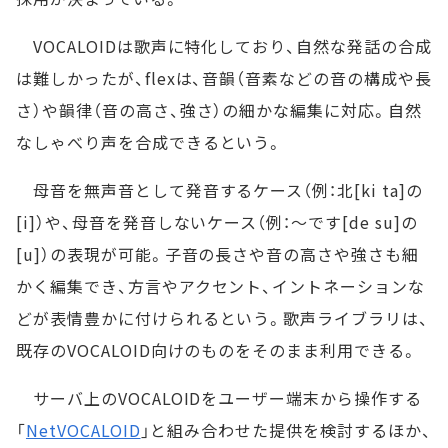
VOCALOIDは歌声に特化しており、自然な発話の合成
は難しかったが、flexは、音韻（音素などの音の構成や長
さ）や韻律（音の高さ、強さ）の細かな編集に対応。自然
なしゃべり声を合成できるという。
母音を無声音として発音するケース（例：北[ki ta]の
[i]）や、母音を発音しないケース（例：～です[de su]の
[u]）の表現が可能。子音の長さや音の高さや強さも細
かく編集でき、方言やアクセント、イントネーションな
どが表情豊かに付けられるという。歌声ライブラリは、
既存のVOCALOID向けのものをそのまま利用できる。
サーバ上のVOCALOIDをユーザー端末から操作する
「
NetVOCALOID
」と組み合わせた提供を検討するほか、