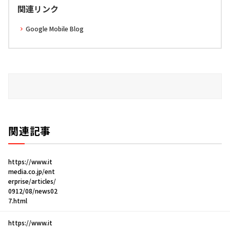
関連リンク
Google Mobile Blog
関連記事
https://www.it
media.co.jp/ent
erprise/articles/
0912/08/news02
7.html
https://www.it