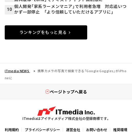
個人開発「家系ラーメンマニア」で利用者急増 対応追いつ
10
かず一部停止 「より信頼していただけるアプリに」
ランキングをもっと見る
ITmedia NEWS
携帯カメラの写真で検索できる「Google Goggles」がiPho
neに
ページトップへ戻る
ITmediaはアイティメディア株式会社の登録商標です。
利用規約
プライバシーポリシー
運営会社
お問い合わせ
推奨環境