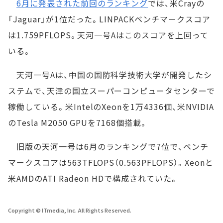
6月に発表された前回のランキング
では、米Crayの
「Jaguar」が1位だった。LINPACKベンチマークスコア
は1.759PFLOPS。天河一号Aはこのスコアを上回って
いる。
天河一号Aは、中国の国防科学技術大学が開発したシ
ステムで、天津の国立スーパーコンピュータセンターで
稼働している。米IntelのXeonを1万4336個、米NVIDIA
のTesla M2050 GPUを7168個搭載。
旧版の天河一号は6月のランキングで7位で、ベンチ
マークスコアは563TFLOPS（0.563PFLOPS）。Xeonと
米AMDのATI Radeon HDで構成されていた。
Copyright © ITmedia, Inc. All Rights Reserved.