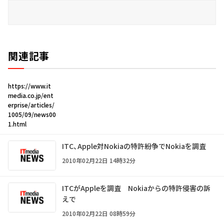
関連記事
https://www.it
media.co.jp/ent
erprise/articles/
1005/09/news00
1.html
ITC、Apple対Nokiaの特許紛争でNokiaを調査
2010年02月22日 14時32分
ITCがAppleを調査 Nokiaからの特許侵害の訴
えで
2010年02月22日 08時59分