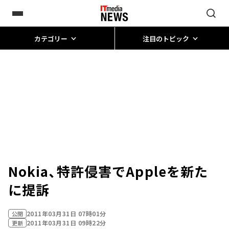
カテゴリー
注目のトピック
Nokia、特許侵害でAppleを新た
に提訴
2011年03月31日 07時01分
公開
2011年03月31日 09時22分
更新