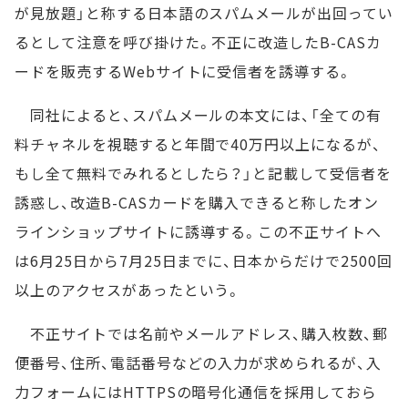
が見放題」と称する日本語のスパムメールが出回ってい
るとして注意を呼び掛けた。不正に改造したB-CASカ
ードを販売するWebサイトに受信者を誘導する。
同社によると、スパムメールの本文には、「全ての有
料チャネルを視聴すると年間で40万円以上になるが、
もし全て無料でみれるとしたら？」と記載して受信者を
誘惑し、改造B-CASカードを購入できると称したオン
ラインショップサイトに誘導する。この不正サイトへ
は6月25日から7月25日までに、日本からだけで2500回
以上のアクセスがあったという。
不正サイトでは名前やメールアドレス、購入枚数、郵
便番号、住所、電話番号などの入力が求められるが、入
力フォームにはHTTPSの暗号化通信を採用しておら