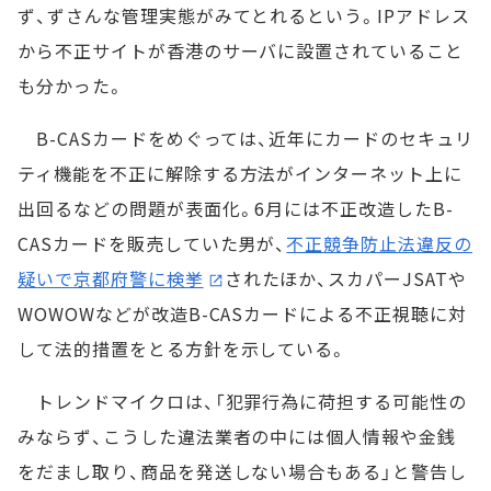
ず、ずさんな管理実態がみてとれるという。IPアドレス
から不正サイトが香港のサーバに設置されていること
も分かった。
B-CASカードをめぐっては、近年にカードのセキュリ
ティ機能を不正に解除する方法がインターネット上に
出回るなどの問題が表面化。6月には不正改造したB-
CASカードを販売していた男が、
不正競争防止法違反の
疑いで京都府警に検挙
されたほか、スカパーJSATや
WOWOWなどが改造B-CASカードによる不正視聴に対
して法的措置をとる方針を示している。
トレンドマイクロは、「犯罪行為に荷担する可能性の
みならず、こうした違法業者の中には個人情報や金銭
をだまし取り、商品を発送しない場合もある」と警告し