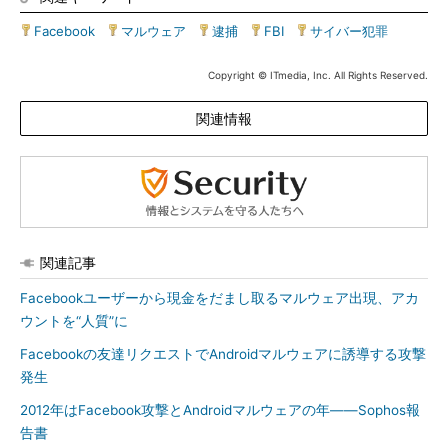
Facebook
|
マルウェア
|
逮捕
|
FBI
|
サイバー犯罪
Copyright © ITmedia, Inc. All Rights Reserved.
関連情報
関連記事
Facebookユーザーから現金をだまし取るマルウェア出現、アカ
ウントを“人質”に
Facebookの友達リクエストでAndroidマルウェアに誘導する攻撃
発生
2012年はFacebook攻撃とAndroidマルウェアの年――Sophos報
告書