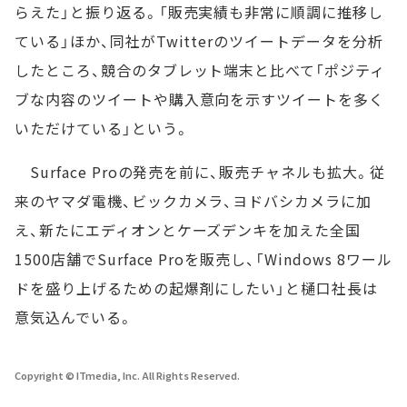
らえた」と振り返る。「販売実績も非常に順調に推移し
ている」ほか、同社がTwitterのツイートデータを分析
したところ、競合のタブレット端末と比べて「ポジティ
ブな内容のツイートや購入意向を示すツイートを多く
いただけている」という。
Surface Proの発売を前に、販売チャネルも拡大。従
来のヤマダ電機、ビックカメラ、ヨドバシカメラに加
え、新たにエディオンとケーズデンキを加えた全国
1500店舗でSurface Proを販売し、「Windows 8ワール
ドを盛り上げるための起爆剤にしたい」と樋口社長は
意気込んでいる。
Copyright © ITmedia, Inc. All Rights Reserved.