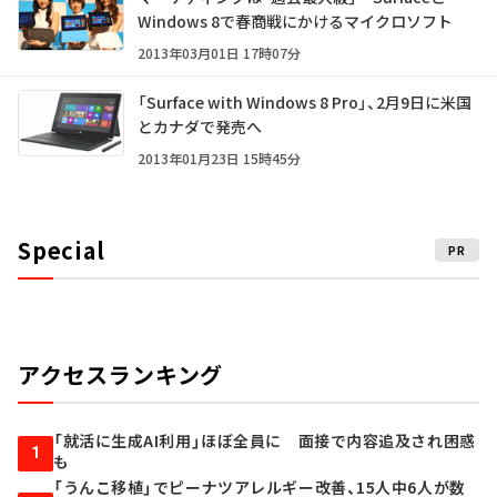
Windows 8で春商戦にかけるマイクロソフト
2013年03月01日 17時07分
「Surface with Windows 8 Pro」、2月9日に米国
とカナダで発売へ
2013年01月23日 15時45分
Special
PR
アクセスランキング
「就活に生成AI利用」ほぼ全員に 面接で内容追及され困惑
1
も
「うんこ移植」でピーナツアレルギー改善、15人中6人が数