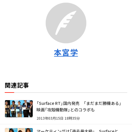
本宮学
関連記事
「Surface RT」国内発売 「まだまだ勝機ある」
映画「攻殻機動隊」とのコラボも
2013年03月15日 18時35分
マーケティングは「過去最大級」 Surfaceと