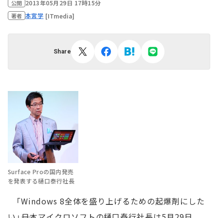
2013年05月29日 17時15分
公開
本宮学
[ITmedia]
著者
Share
Surface Proの国内発売
を発表する樋口泰行社長
「Windows 8全体を盛り上げるための起爆剤にした
い」――日本マイクロソフトの樋口泰行社長は5月29日、