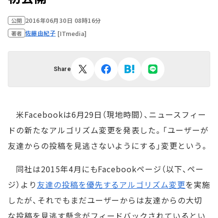
2016年06月30日 08時16分
公開
佐藤由紀子
[ITmedia]
著者
Share
米Facebookは6月29日（現地時間）、ニュースフィー
ドの新たなアルゴリズム変更を発表した。「ユーザーが
友達からの投稿を見逃さないようにする」変更という。
同社は2015年4月にもFacebookページ（以下、ペー
ジ）より
友達の投稿を優先するアルゴリズム変更
を実施
したが、それでもまだユーザーからは友達からの大切
な投稿を見逃す懸念がフィードバックされているとい