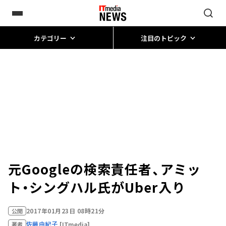
カテゴリー
注目のトピック
元Googleの検索責任者、アミッ
ト・シングハル氏がUber入り
2017年01月23日 08時21分
公開
佐藤由紀子
[ITmedia]
著者