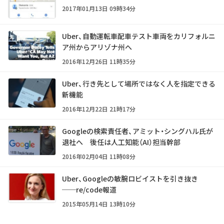
2017年01月13日 09時34分
Uber、自動運転車配車テスト車両をカリフォルニ
ア州からアリゾナ州へ
2016年12月26日 11時35分
Uber、行き先として場所ではなく人を指定できる
新機能
2016年12月22日 21時17分
Googleの検索責任者、アミット・シングハル氏が
退社へ 後任は人工知能（AI）担当幹部
2016年02月04日 11時08分
Uber、Googleの敏腕ロビイストを引き抜き
──re/code報道
2015年05月14日 13時10分