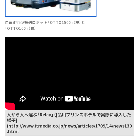
自律走行型搬送ロボット「OTTO1500」（左）と
「OTTO100」（右）
人から人へ運ぶ「Relay」（[品川プリンスホテルで実際に導入した
様子]
(http://www.itmedia.co.jp/news/articles/1709/14/news130
.html