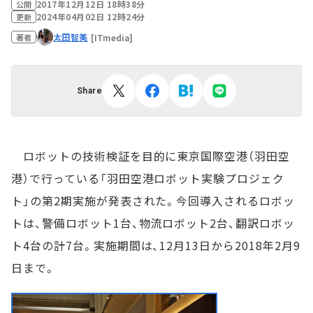
2017年12月12日 18時38分
公開
2024年04月02日 12時24分
更新
太田智美
[ITmedia]
著者
Share
ロボットの技術検証を目的に東京国際空港（羽田空
港）で行っている「羽田空港ロボット実験プロジェク
ト」の第2期実施が発表された。今回導入されるロボッ
トは、警備ロボット1台、物流ロボット2台、翻訳ロボッ
ト4台の計7台。実施期間は、12月13日から2018年2月9
日まで。