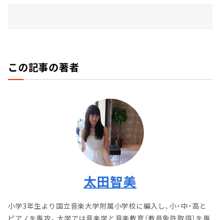
この記事の著者
太田智美
小学3年生より国立音楽大学附属小学校に編入し、小・中・高と
ピアノを専攻。大学では音楽学と音楽教育（教員免許取得）を専