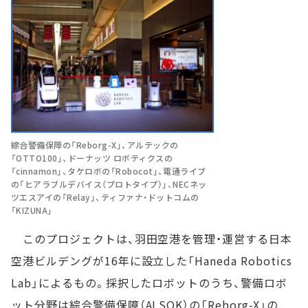
綜合警備保障の「Reborg-X」、アルテックの
「OTTO100」、ドーナッツ ロボティクスの
「cinnamon」、タケロボの「Robocot」、電通ライブ
の「ヒアラブルデバイス（プロトタイプ）」、NECネッ
ツエスアイの「Relay」、ティファナ・ドットコムの
「KIZUNA」
このプロジェクトは、羽田空港を管理・運営する日本
空港ビルデングが16年に設立した「Haneda Robotics
Lab」によるもの。採択したロボットのうち、警備ロボ
ット分野は綜合警備保障（ALSOK）の「Reborg-X」の