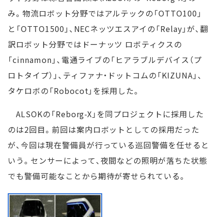
み。物流ロボット分野ではアルテックの「OTTO100」
と「OTTO1500」、NECネッツエスアイの「Relay」が、翻
訳ロボット分野ではドーナッツ ロボティクスの
「cinnamon」、電通ライブの「ヒアラブルデバイス（プ
ロトタイプ）」、ティファナ・ドットコムの「KIZUNA」、
タケロボの「Robocot」を採用した。
ALSOKの「Reborg-X」を同プロジェクトに採用した
のは2回目。前回は案内ロボットとしての採用だった
が、今回は現在警備員が行っている巡回警備を任せると
いう。センサーによって、夜間などの照明が落ちた状態
でも警備可能なことから期待が寄せられている。