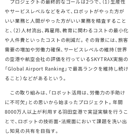
プロジェクトの最終的なゴールは2つで、（1）生産性
やサービスレベルなどをみて、ロボットがやった方が
いい業務と人間がやった方がいい業務を精査すること
と、（2）人材流出、再雇用、教育に関わるコストの最小化
や人件費といったコストの削減だ。その背景には、旅客
需要の増加や労働力確保、サービスレベルの維持（世界
の空港や航空会社の評価を行っているSKYTRAX実施の
「Global Airport Ranking」で最高ランクを維持し続け
ること）などがあるという。
この取り組みは、「ロボット活用は、労働力の手助け
に不可欠」との思いから始まったプロジェクト。年間
8000万人以上が利用する羽田空港で実証実験を行うこ
とで、ロボットの技術面・法規面において課題を洗い出
し知見の共有を目指す。