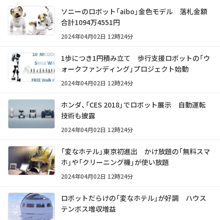
ソニーのロボット「aibo」金色モデル 落札金額
合計1094万4551円
2024年04月02日 12時24分
1歩につき1円積み立て 歩行支援ロボットの「ウ
ォークファンディング」プロジェクト始動
2024年04月02日 12時24分
ホンダ、「CES 2018」でロボット展示 自動運転
技術も披露
2024年04月02日 12時24分
「変なホテル」東京初進出 かけ放題の「無料スマ
ホ」や「クリーニング機」が使い放題
2024年04月02日 12時24分
ロボットだらけの「変なホテル」が好調 ハウス
テンボス増収増益