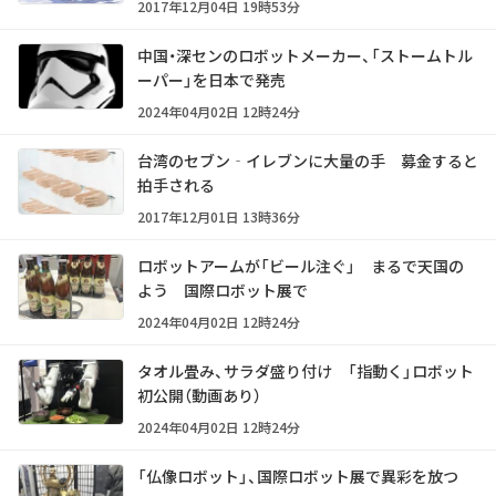
2017年12月04日 19時53分
中国・深センのロボットメーカー、「ストームトル
ーパー」を日本で発売
2024年04月02日 12時24分
台湾のセブン‐イレブンに大量の手 募金すると
拍手される
2017年12月01日 13時36分
ロボットアームが「ビール注ぐ」 まるで天国の
よう 国際ロボット展で
2024年04月02日 12時24分
タオル畳み、サラダ盛り付け 「指動く」ロボット
初公開（動画あり）
2024年04月02日 12時24分
「仏像ロボット」、国際ロボット展で異彩を放つ