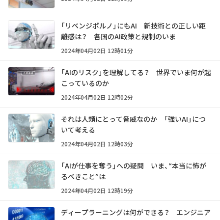
「リベンジポルノ」にもAI 新技術との正しい距
離感は？ 各国のAI政策と規制のいま
2024年04月02日 12時01分
「AIのリスク」を理解してる？ 世界でいま何が起
こっているのか
2024年04月02日 12時02分
それは人類にとって脅威なのか 「強いAI」につ
いて考える
2024年04月02日 12時03分
「AIが仕事を奪う」への疑問 いま、“本当に怖が
るべきこと”は
2024年04月02日 12時19分
ディープラーニングは何ができる？ エンジニア