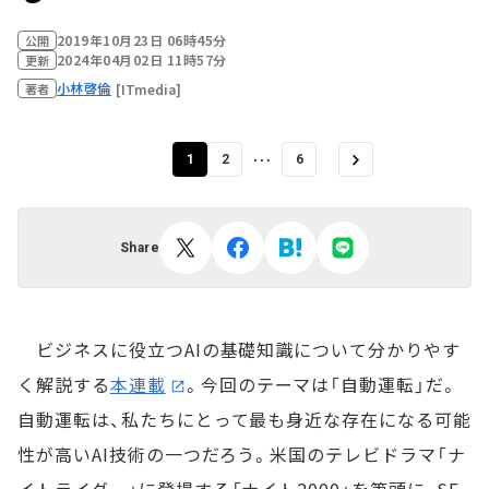
2019年10月23日 06時45分
公開
2024年04月02日 11時57分
更新
小林啓倫
[ITmedia]
著者
…
1
2
6
Share
ビジネスに役立つAIの基礎知識について分かりやす
く解説する
本連載
。今回のテーマは「自動運転」だ。
自動運転は、私たちにとって最も身近な存在になる可能
性が高いAI技術の一つだろう。米国のテレビドラマ「ナ