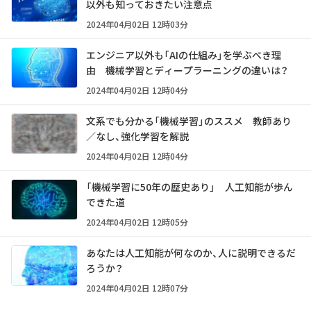
以外も知っておきたい注意点
2024年04月02日 12時03分
エンジニア以外も「AIの仕組み」を学ぶべき理
由 機械学習とディープラーニングの違いは？
2024年04月02日 12時04分
文系でも分かる「機械学習」のススメ 教師あり
／なし、強化学習を解説
2024年04月02日 12時04分
「機械学習に50年の歴史あり」 人工知能が歩ん
できた道
2024年04月02日 12時05分
あなたは人工知能が何なのか、人に説明できるだ
ろうか？
2024年04月02日 12時07分