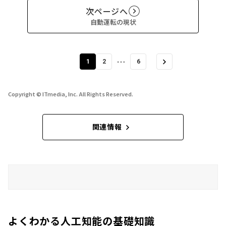
次ページへ
自動運転の現状
…
1
2
6
Copyright © ITmedia, Inc. All Rights Reserved.
関連情報
よくわかる人工知能の基礎知識