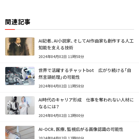
関連記事
AI記者、AI小説家、そしてAI作曲家も――創作する人工
知能を支える技術
2024年04月02日 11時58分
世界で活躍するチャットbot 広がり続ける「自
然言語処理」の可能性
2024年04月02日 11時58分
AI時代のキャリア形成 仕事を奪われない人材に
なるには？
2024年04月02日 12時00分
AI-OCR、医療、監視――広がる画像認識の可能性
2024年04月02日 12時00分