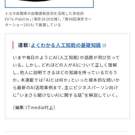
トヨタ自動車の自動運転技術を活用した多目的
EV「e-Palette」（東京2020仕様）。「第46回東京モー
ターショー2019」で披露している
連載：
よくわかる人工知能の基礎知識
いまや毎日のようにAI（人工知能）の話題が飛び交って
いる。しかし、どれほどの人がAIについて正しく理解
し、他人に説明できるほどの知識を持っているだろう
か。本連載では「AIとは何か」といった根本的な問いか
ら最新のAI活用事例まで、主にビジネスパーソン向け
に“いまさら聞けないAIに関する話”を解説していく。
（編集：ITmedia村上）