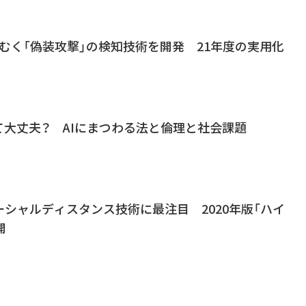
ざむく「偽装攻撃」の検知技術を開発 21年度の実用化
て大丈夫？ AIにまつわる法と倫理と社会課題
シャルディスタンス技術に最注目 2020年版「ハイ
開