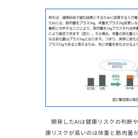
開発したAIは健康リスクの判断や
康リスクが高いのは体重と筋肉量が