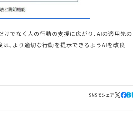
だけでなく人の行動の支援に広がり、AIの適用先の
後は、より適切な行動を提示できるようAIを改良
SNSでシェア