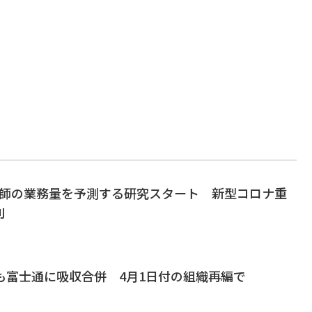
護師の業務量を予測する研究スタート 新型コロナ重
別
も富士通に吸収合併 4月1日付の組織再編で