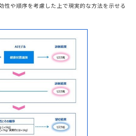
実効性や順序を考慮した上で現実的な方法を示せる