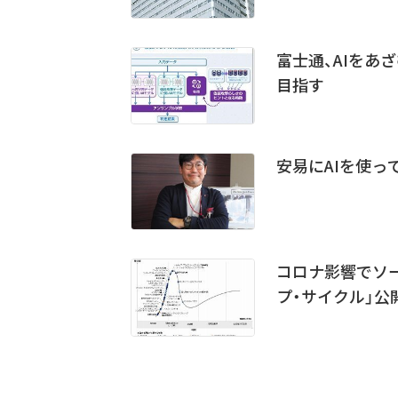
富士通、AIをあ
目指す
安易にAIを使っ
コロナ影響でソー
プ・サイクル」公