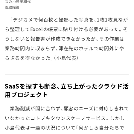
スの小島美和代
表取締役
「デジカメで何百枚と撮影した写真を、1枚1枚見なが
ら整理してExcelの帳票に貼り付ける必要があった。そ
うしないと報告書が作成できなかったが、その作業は
業務時間内に収まらず、滞在先のホテルで時間外にや
らざるを得なかった」（小島代表）
SaaSを探すも断念、立ち上がったクラウド活
用プロジェクト
業務削減が間に合わず、顧客のニーズに対応しきれて
いなかったコトブキタウンスケープサービス。しかし
小島代表は一連の状況について「何かしら自分たちで