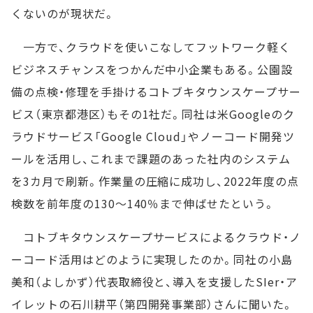
くないのが現状だ。
一方で、クラウドを使いこなしてフットワーク軽く
ビジネスチャンスをつかんだ中小企業もある。公園設
備の点検・修理を手掛けるコトブキタウンスケープサー
ビス（東京都港区）もその1社だ。同社は米Googleのク
ラウドサービス「Google Cloud」やノーコード開発ツ
ールを活用し、これまで課題のあった社内のシステム
を3カ月で刷新。作業量の圧縮に成功し、2022年度の点
検数を前年度の130～140％まで伸ばせたという。
コトブキタウンスケープサービスによるクラウド・ノ
ーコード活用はどのように実現したのか。同社の小島
美和（よしかず）代表取締役と、導入を支援したSIer・ア
イレットの石川耕平（第四開発事業部）さんに聞いた。