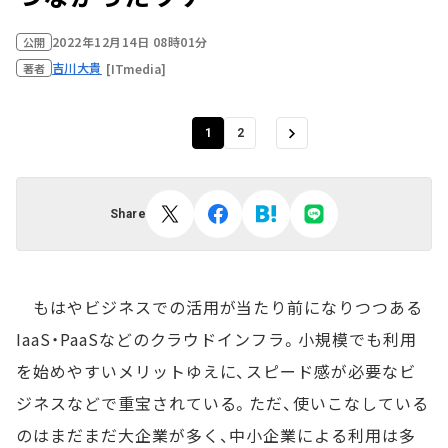
2022年12月14日 08時01分
公開
吉川大貴
[ITmedia]
著者
1
2
Share
もはやビジネスでの活用が当たり前になりつつある
IaaS・PaaSなどのクラウドインフラ。小規模でも利用
を始めやすいメリットゆえに、スピード感が必要なビ
ジネスなどで重宝されている。ただ、使いこなしている
のはまだまだ大企業が多く、中小企業による利用は多