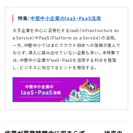
特集：
中堅中小企業のIaaS・PaaS活用
大手企業を中心に活発化するIaaS（Infrastructure as
a Service）やPaaS（Platform as a Service）の活用。
一方、中堅中小ではまだクラウド自体への理解が進んで
おらず、導入に踏み出せていない企業も多い。本特集で
は、中堅中小企業がIaaS・PaaSを活用する利点を整理
し、ビジネスに役立てるヒントを発信する。