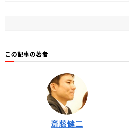
この記事の著者
斎藤健二