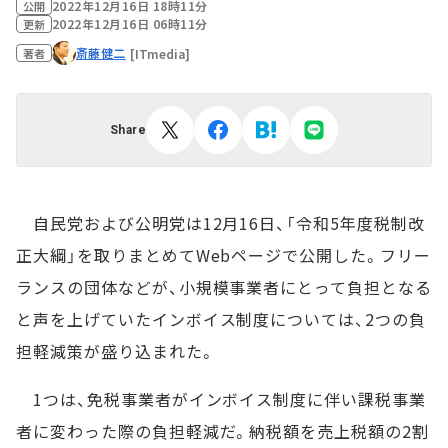
2022年12月16日 18時11分
公開
2022年12月16日 06時11分
更新
斎藤健二
[ITmedia]
著者
Share
自民党および公明党は12月16日、「令和5年度税制改
正大綱」を取りまとめてWebページで公開した。フリー
ランスの団体などが、小規模事業者にとって負担となる
と声を上げていたインボイス制度については、2つの負
担軽減策が盛り込まれた。
1つは、免税事業者がインボイス制度に伴い課税事業
者に変わった際の負担軽減だ。納税額を売上税額の2割