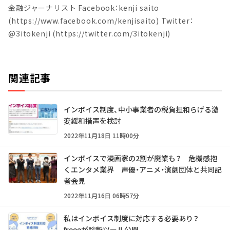
金融ジャーナリスト Facebook：kenji saito
(https://www.facebook.com/kenjisaito) Twitter：
@3itokenji (https://twitter.com/3itokenji)
関連記事
インボイス制度、中小事業者の税負担和らげる激
変緩和措置を検討
2022年11月18日 11時00分
インボイスで漫画家の2割が廃業も？ 危機感抱
くエンタメ業界 声優・アニメ・演劇団体と共同記
者会見
2022年11月16日 06時57分
私はインボイス制度に対応する必要あり？
freeeが診断ツール公開