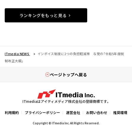
ランキングをもっと見る
ITmedia NEWS
インボイス制度に2つの負担軽減策 与党の「令和5年度税
制改正大綱」
ページトップへ戻る
ITmediaはアイティメディア株式会社の登録商標です。
利用規約
プライバシーポリシー
運営会社
お問い合わせ
推奨環境
Copyright © ITmedia Inc. All Rights Reserved.