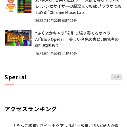
ら、シンセサイザーの原理までWebブラウザで楽
しめる「Chrome Music Lab」
2022年10月22日 08時03分
“ふくよかキャラ”を引っ張り奏でるオペラ
AI「Blob Opera」 美しい音色の裏に、開発者の
試行錯誤あり
2024年04月02日 11時30分
Special
PR
アクセスランキング
「うんこ移植」でピーナツアレルギー改善、15人中6人が数