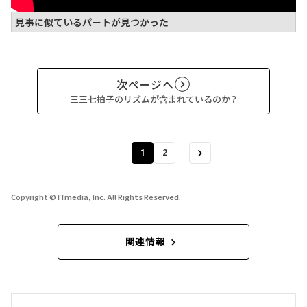
見事に似ているパートが見つかった
次ページへ
三三七拍子のリズムが含まれているのか？
1
2
Copyright © ITmedia, Inc. All Rights Reserved.
関連情報