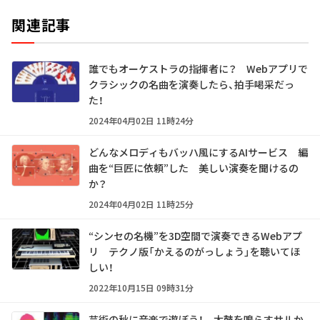
関連記事
誰でもオーケストラの指揮者に？ Webアプリで
クラシックの名曲を演奏したら、拍手喝采だっ
た！
2024年04月02日 11時24分
どんなメロディもバッハ風にするAIサービス 編
曲を“巨匠に依頼”した 美しい演奏を聞けるの
か？
2024年04月02日 11時25分
“シンセの名機”を3D空間で演奏できるWebアプ
リ テクノ版「かえるのがっしょう」を聴いてほ
しい！
2022年10月15日 09時31分
芸術の秋に音楽で遊ぼう！ 太鼓を鳴らすサルか