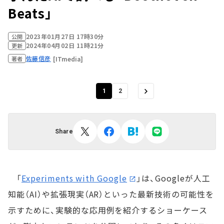
Beats」
2023年01月27日 17時30分
公開
2024年04月02日 11時21分
更新
佐藤信彦
[ITmedia]
著者
1
2
Share
「
Experiments with Google
」は、Googleが人工
知能（AI）や拡張現実（AR）といった最新技術の可能性を
示すために、実験的な応用例を紹介するショーケース