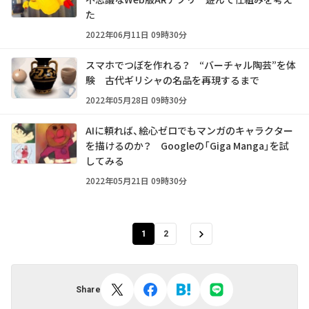
た
2022年06月11日 09時30分
スマホでつぼを作れる？ “バーチャル陶芸”を体
験 古代ギリシャの名品を再現するまで
2022年05月28日 09時30分
AIに頼れば、絵心ゼロでもマンガのキャラクター
を描けるのか？ Googleの「Giga Manga」を試
してみる
2022年05月21日 09時30分
1
2
Share