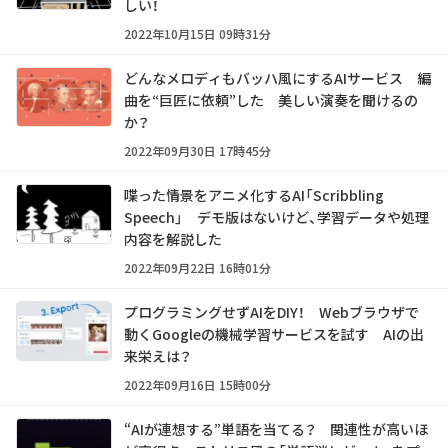
しい！
2022年10月15日 09時31分
どんなメロディもバッハ風にするAIサービス 編
曲を“巨匠に依頼”した 美しい演奏を聞けるの
か？
2022年09月30日 17時45分
喋った情景をアニメ化するAI「Scribbling
Speech」 デモ版はないけど、学習データや処理
内容を解説した
2022年09月22日 16時01分
プログラミングせずAIをDIY！ Webブラウザで
動くGoogleの機械学習サービスを試す AIの出
来栄えは？
2022年09月16日 15時00分
“AIが連想する”単語を当てる？ 関連性が高いほ