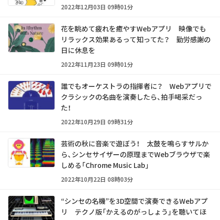
2022年12月03日 09時01分
花を眺めて疲れを癒やすWebアプリ 映像でも
リラックス効果あるって知ってた？ 勤労感謝の
日に休息を
2022年11月23日 09時01分
誰でもオーケストラの指揮者に？ Webアプリで
クラシックの名曲を演奏したら、拍手喝采だっ
た！
2022年10月29日 09時31分
芸術の秋に音楽で遊ぼう！ 太鼓を鳴らすサルか
ら、シンセサイザーの原理までWebブラウザで楽
しめる「Chrome Music Lab」
2022年10月22日 08時03分
“シンセの名機”を3D空間で演奏できるWebアプ
リ テクノ版「かえるのがっしょう」を聴いてほ