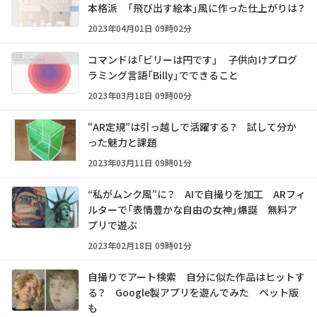
本格派 「飛び出す絵本」風に作った仕上がりは？
2023年04月01日 09時02分
コマンドは「ビリーは円です」 子供向けプログ
ラミング言語「Billy」でできること
2023年03月18日 09時00分
“AR定規”は引っ越しで活躍する？ 試して分か
った魅力と課題
2023年03月11日 09時01分
“私がムンク風”に？ AIで自撮りを加工 ARフィ
ルターで「表情豊かな自由の女神」爆誕 無料ア
プリで遊ぶ
2023年02月18日 09時01分
自撮りでアート検索 自分に似た作品はヒットす
る？ Google製アプリを遊んでみた ペット版
も