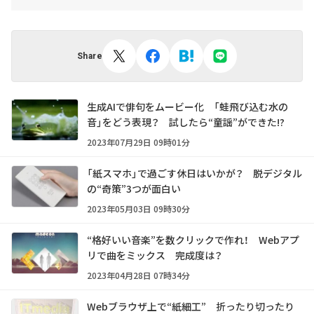
Share
生成AIで俳句をムービー化 「蛙飛び込む水の
音」をどう表現？ 試したら“童謡”ができた!?
2023年07月29日 09時01分
「紙スマホ」で過ごす休日はいかが？ 脱デジタル
の“奇策”3つが面白い
2023年05月03日 09時30分
“格好いい音楽”を数クリックで作れ！ Webアプ
リで曲をミックス 完成度は？
2023年04月28日 07時34分
Webブラウザ上で“紙細工” 折ったり切ったり