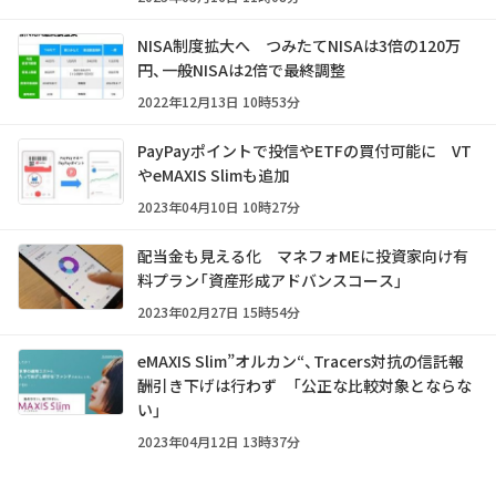
NISA制度拡大へ つみたてNISAは3倍の120万
円、一般NISAは2倍で最終調整
2022年12月13日 10時53分
PayPayポイントで投信やETFの買付可能に VT
やeMAXIS Slimも追加
2023年04月10日 10時27分
配当金も見える化 マネフォMEに投資家向け有
料プラン「資産形成アドバンスコース」
2023年02月27日 15時54分
eMAXIS Slim”オルカン“、Tracers対抗の信託報
酬引き下げは行わず 「公正な比較対象とならな
い」
2023年04月12日 13時37分