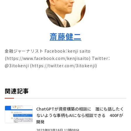
斎藤健二
金融ジャーナリスト Facebook：kenji saito
(https://www.facebook.com/kenjisaito) Twitter：
@3itokenji (https://twitter.com/3itokenji)
関連記事
ChatGPTが資産構築の相談に 誰にも話したく
ないような事柄もAIになら相談できる 400Fが
開発
2023年03月16日 11時08分