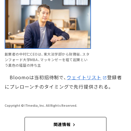
創業者の中村仁CEOは、東大法学部から財務省、スタ
ンフォード大学MBA、マッキンゼーを経て起業とい
う異色の経歴の持ち主
Bloomoは当初招待制で、
ウェイトリスト
登録者
にプレローンチのタイミングで先行提供される。
Copyright © ITmedia, Inc. All Rights Reserved.
関連情報