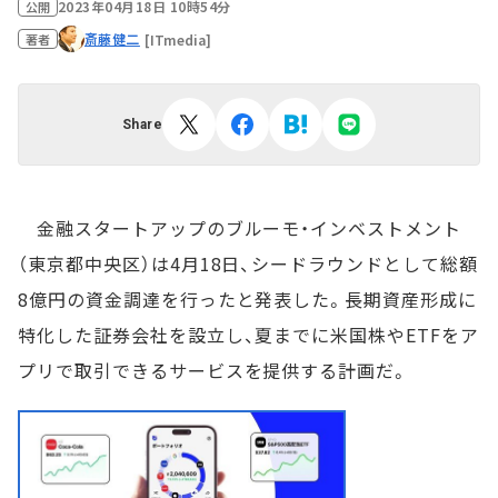
2023年04月18日 10時54分
公開
斎藤健二
[ITmedia]
著者
Share
金融スタートアップのブルーモ・インベストメント
（東京都中央区）は4月18日、シードラウンドとして総額
8億円の資金調達を行ったと発表した。長期資産形成に
特化した証券会社を設立し、夏までに米国株やETFをア
プリで取引できるサービスを提供する計画だ。