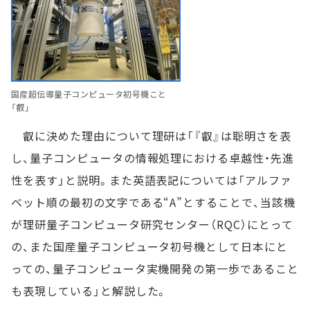
国産超伝導量子コンピュータ初号機こと
「叡」
叡に決めた理由について理研は「『叡』は聡明さを表
し、量子コンピュータの情報処理における卓越性・先進
性を表す」と説明。また英語表記については「アルファ
ベット順の最初の文字である“A”とすることで、当該機
が理研量子コンピュータ研究センター（RQC）にとって
の、また国産量子コンピュータ初号機として日本にと
っての、量子コンピュータ実機開発の第一歩であること
も表現している」と解説した。