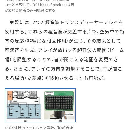
カーと比較して、（c）「Meta-Speaker」は音
が交わる箇所のみ可聴音にする
実際には、2つの超音波トランスデューサーアレイを
使用する。これらの超音波が交差する点で、空気中で特
有の反応（非線形な相互作用）が生じ、その結果として
可聴音を生成。アレイが放出する超音波の範囲（ビーム
幅）を調整することで、音が聞こえる範囲を変更でき
る。さらに、アレイの方向を調整することで、音が聞こ
える場所（交差点）を移動させることも可能だ。
（a）送信機のハードウェア設計、（b）超音波