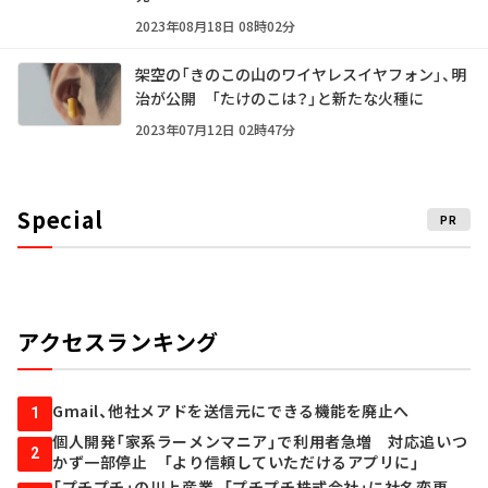
2023年08月18日 08時02分
架空の「きのこの山のワイヤレスイヤフォン」、明
治が公開 「たけのこは？」と新たな火種に
2023年07月12日 02時47分
Special
PR
アクセスランキング
Gmail、他社メアドを送信元にできる機能を廃止へ
1
個人開発「家系ラーメンマニア」で利用者急増 対応追いつ
2
かず一部停止 「より信頼していただけるアプリに」
「プチプチ」の川上産業、「プチプチ株式会社」に社名変更