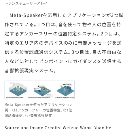
トランスデューサーアレイ
Meta-Speakerを応用したアプリケーションが3つ試
作されている。1つ目は、音を使って物や人の位置を特
定するアンカーフリーの位置特定システム。2つ目は、
特定のエリア内のデバイスのみに音響メッセージを送
信する位置認識通信システム。3つ目は、目の不自由な
人などに対してピンポイントにガイダンスを送信する
音響拡張現実システム。
Meta-Speakerを使ったアプリケーション
例 （a）アンカーフリーの位置特定、（b）位
置認識通信、（c）音響拡張現実
Source and Image Credits: Weiguo Wang, Yuan He,