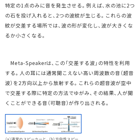
特定の1点のみに音を発生させる。例えば、水の池に2つ
の石を投げ入れると、2つの波紋が生じる。これらの波
紋が交差する場所では、波の形が変化し、波が大きくな
るか小さくなる。
Meta-Speakerは、この「交差する波」の特性を利用
する。人の耳には通常聞こえない高い周波数の音（超音
波）を2方向以上から放射する。これらの超音波が空中
で交差する際に特定の方法でゆがみ、その結果、人が聞
くことができる音（可聴音）が作り出される。
（a）通常のスピーカーと、（b）方向性スピー