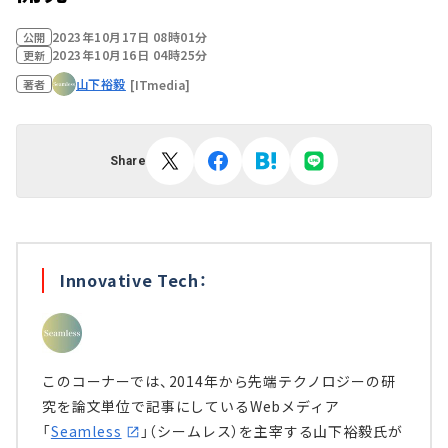
2023年10月17日 08時01分
公開
2023年10月16日 04時25分
更新
山下裕毅
[ITmedia]
著者
Share
Innovative Tech：
このコーナーでは、2014年から先端テクノロジーの研
究を論文単位で記事にしているWebメディア
「
Seamless
」（シームレス）を主宰する山下裕毅氏が