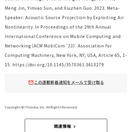
Meng Jin, Yimiao Sun, and Xiuzhen Guo. 2023. Meta-
Speaker: Acoustic Source Projection by Exploiting Air
Nonlinearity. In Proceedings of the 29th Annual
International Conference on Mobile Computing and
Networking（ACM MobiCom ’23）. Association for
Computing Machinery, New York, NY, USA, Article 65, 1-
15. https://doi.org/10.1145/3570361.3613279
この連載新着通知をメールで受け取る
Copyright © ITmedia, Inc. All Rights Reserved.
関連情報