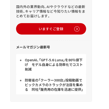
国内外の業界動向、AIやクラウドなどの最新
技術、キャリア情報など今知りたい情報をま
とめてお届けします。
いますぐご登録
メールマガジン最新号
OpenAI、「GPT-5.6 Luna」を80％値下
げ モデル自身による効率化でコスト
削減
防衛省の「クーラー300台」投稿動画で
ビックカメラのトラックが注目を集め
る 同社「販売用の在庫を迅速に提供」