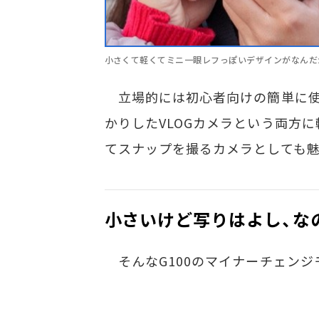
小さくて軽くてミニ一眼レフっぽいデザインがなんだかか
立場的には初心者向けの簡単に使
かりしたVLOGカメラという両方
てスナップを撮るカメラとしても魅
小さいけど写りはよし、なの
そんなG100のマイナーチェンジモデ