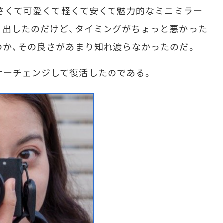
小さくて可愛くて軽くて安くて魅力的なミニミラー
売り出したのだけど、タイミングがちょっと悪かった
たのか、その良さがあまり知れ渡らなかったのだ。
ナーチェンジして復活したのである。