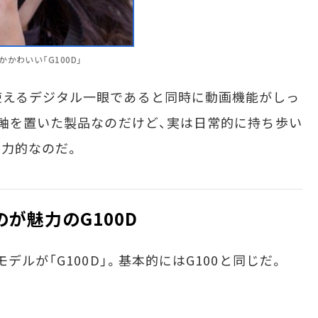
わいい「G100D」
えるデジタル一眼であると同時に動画機能がしっ
に軸を置いた製品なのだけど、実は日常的に持ち歩い
力的なのだ。
が魅力のG100D
ルが「G100D」。基本的にはG100と同じだ。