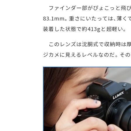
ファインダー部がぴょこっと飛び出
83.1mm。重さにいたっては、
装着した状態で約413gと超軽い。
このレンズは沈胴式で収納時は厚
ジカメに見えるレベルなのだ。その