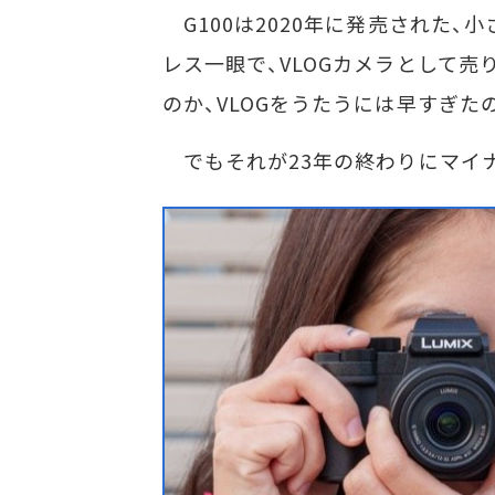
G100は2020年に発売された、
レス一眼で、VLOGカメラとして
のか、VLOGをうたうには早すぎ
でもそれが23年の終わりにマイ