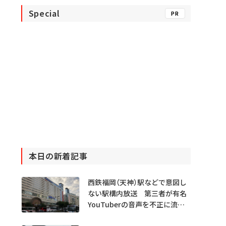
Special
PR
本日の新着記事
西鉄福岡（天神）駅などで意図し
ない駅構内放送 第三者が有名
YouTuberの音声を不正に流し
たか