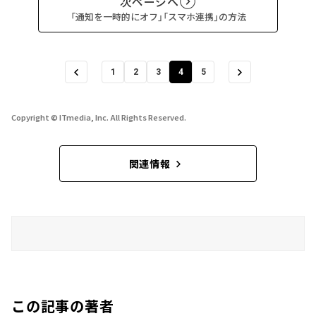
次ページへ
「通知を一時的にオフ」「スマホ連携」の方法
1
2
3
4
5
Copyright © ITmedia, Inc. All Rights Reserved.
関連情報
この記事の著者