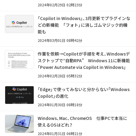
2024年02月29日 02時23分
「Copilot in Windows」、3月更新でプラグインな
どの新機能 「フォト」に消しゴムマジック的機
能も
2024年03月01日 08時42分
作業を依頼→Copilotが手順を考え、Windowsデ
スクトップで“自動RPA” Windows 11に新機能
「Power Automate via Copilot in Windows」
2024年02月28日 05時32分
「Edge」で使ってみないと分からない「Windows
Copilot」の進化
2024年01月30日 08時18分
Windows、Mac、ChromeOS 仕事PCで本当に
使えるOSはどれ？
2024年01月31日 06時21分