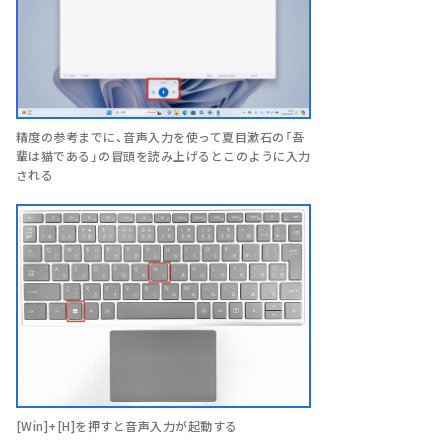
精度の参考までに、音声入力を使って夏目漱石の「吾
輩は猫である」の冒頭を読み上げるとこのように入力
される
[Win]+[H]を押すと音声入力が起動する