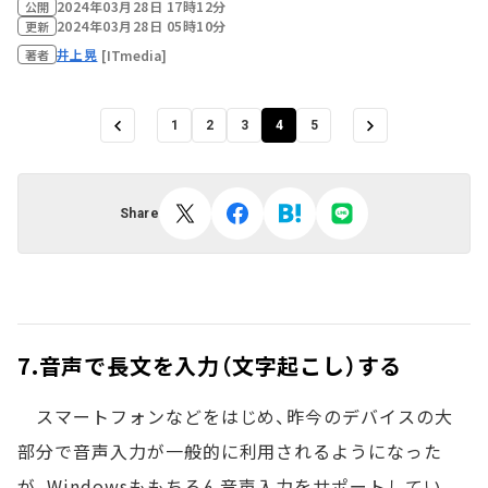
2024年03月28日 17時12分
公開
2024年03月28日 05時10分
更新
井上晃
[ITmedia]
著者
1
2
3
4
5
Share
7.音声で長文を入力（文字起こし）する
スマートフォンなどをはじめ、昨今のデバイスの大
部分で音声入力が一般的に利用されるようになった
が、Windowsももちろん音声入力をサポートしてい